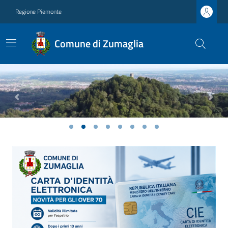
Regione Piemonte
Comune di Zumaglia
Previous
Next
Ultime notizie