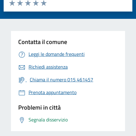
Valuta da 1 a 5 stelle la pagina
Valuta 1 stelle su 5
Valuta 2 stelle su 5
Valuta 3 stelle su 5
Valuta 4 stelle su 5
Valuta 5 stelle su 5
Contatta il comune
Leggi le domande frequenti
Richiedi assistenza
Chiama il numero 015 461457
Prenota appuntamento
Problemi in città
Segnala disservizio