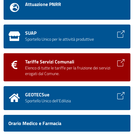
Attuazione PNRR
SUAP
Sportello Unico per le attività produttive
Tariffe Servizi Comunali
Elenco di tutte le tariffe per la fruizione dei servizi
erogati dal Comune.
GEOTECSue
Sportello Unico dell'Edilizia
Orario Medico e Farmacia