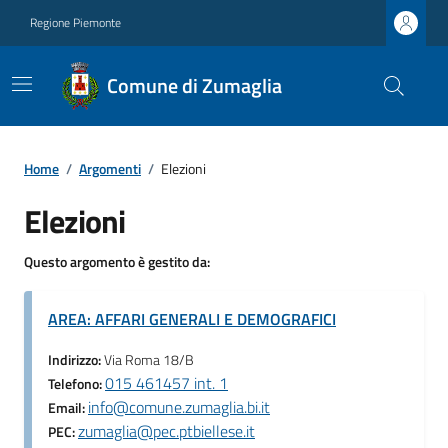
Regione Piemonte
Comune di Zumaglia
Home
/
Argomenti
/
Elezioni
Elezioni
Questo argomento è gestito da:
AREA: AFFARI GENERALI E DEMOGRAFICI
Indirizzo:
Via Roma 18/B
015 461457 int. 1
Telefono:
info@comune.zumaglia.bi.it
Email:
zumaglia@pec.ptbiellese.it
PEC: