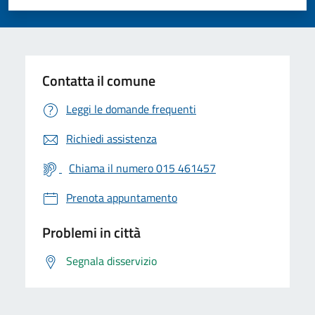
Valuta 1 stelle su 5
Valuta 2 stelle su 5
Valuta 3 stelle su 5
Valuta 4 stelle su 5
Valuta 5 stelle su 5
Contatta il comune
Leggi le domande frequenti
Richiedi assistenza
Chiama il numero 015 461457
Prenota appuntamento
Problemi in città
Segnala disservizio