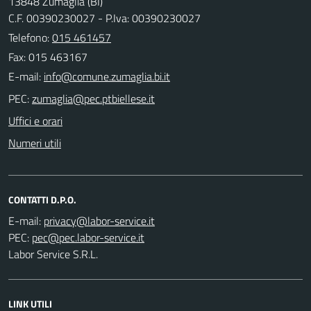
13848 Zumaglia (BI)
C.F. 00390230027 - P.Iva: 00390230027
Telefono:
015 461457
Fax: 015 463167
E-mail:
PEC:
Uffici e orari
Numeri utili
CONTATTI D.P.O.
E-mail:
PEC:
Labor Service S.R.L.
LINK UTILI