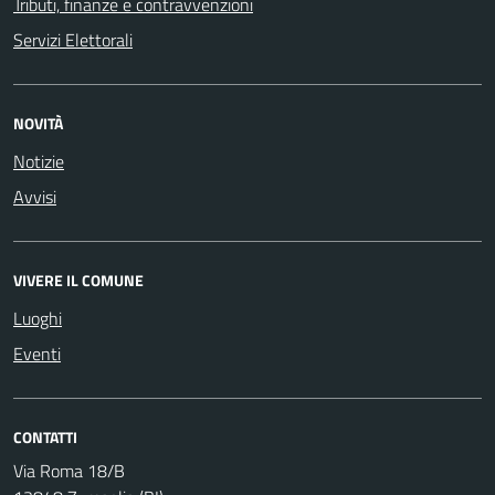
Tributi, finanze e contravvenzioni
Servizi Elettorali
NOVITÀ
Notizie
Avvisi
VIVERE IL COMUNE
Luoghi
Eventi
CONTATTI
Via Roma 18/B