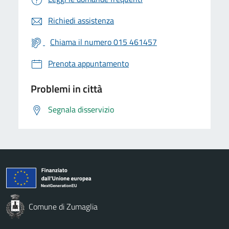
Richiedi assistenza
Chiama il numero 015 461457
Prenota appuntamento
Problemi in città
Segnala disservizio
Comune di Zumaglia