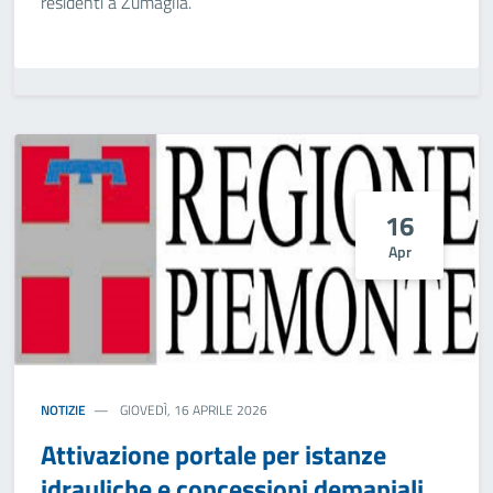
residenti a Zumaglia.
16
Apr
NOTIZIE
GIOVEDÌ, 16 APRILE 2026
Attivazione portale per istanze
idrauliche e concessioni demaniali