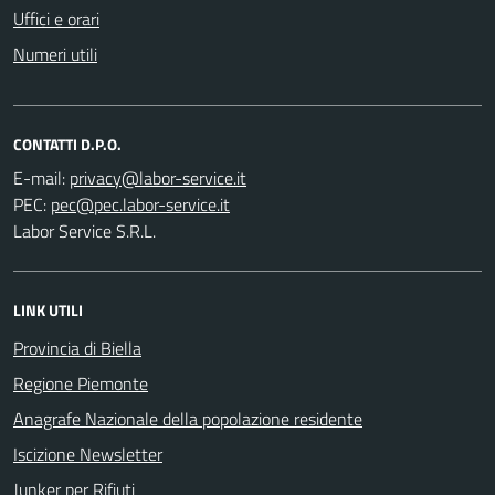
Uffici e orari
Numeri utili
CONTATTI D.P.O.
E-mail:
PEC:
Labor Service S.R.L.
LINK UTILI
Provincia di Biella
Regione Piemonte
Anagrafe Nazionale della popolazione residente
Iscizione Newsletter
Junker per Rifiuti