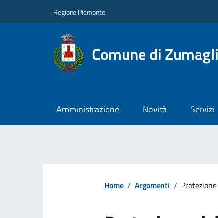
Regione Piemonte
Comune di Zumagl
Amministrazione
Novità
Servizi
Home
/
Argomenti
/
Protezione 