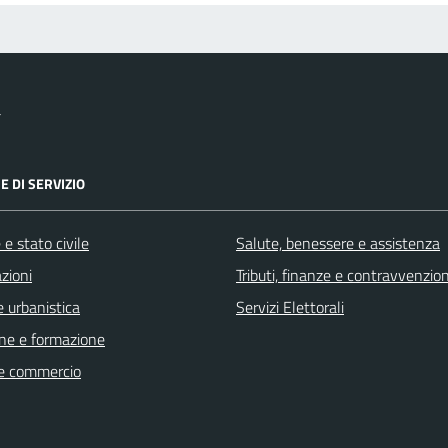
a
E DI SERVIZIO
e stato civile
Salute, benessere e assistenza
zioni
Tributi, finanze e contravvenzion
 urbanistica
Servizi Elettorali
ne e formazione
e commercio