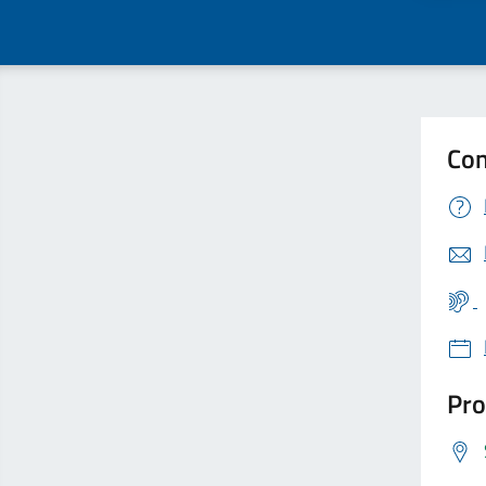
Con
Pro