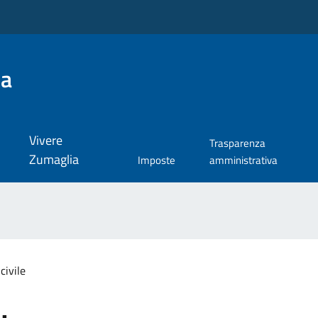
ia
Vivere
Trasparenza
Zumaglia
Imposte
amministrativa
civile