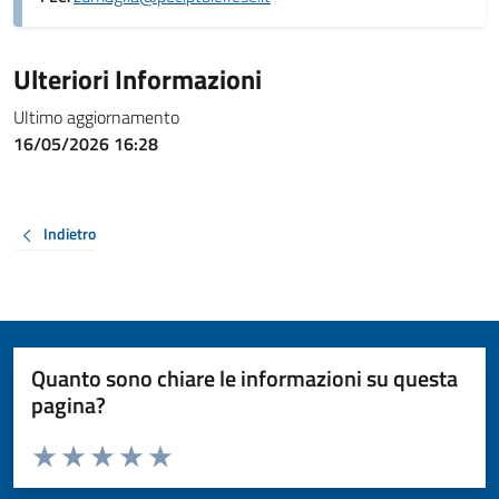
Ulteriori Informazioni
Ultimo aggiornamento
16/05/2026 16:28
Indietro
Quanto sono chiare le informazioni su questa
pagina?
Valuta da 1 a 5 stelle la pagina
Valuta 1 stelle su 5
Valuta 2 stelle su 5
Valuta 3 stelle su 5
Valuta 4 stelle su 5
Valuta 5 stelle su 5