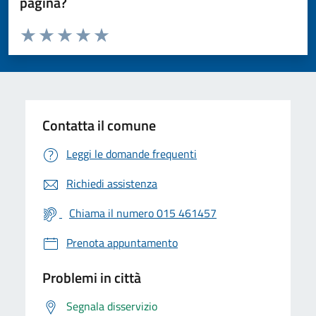
pagina?
Valuta da 1 a 5 stelle la pagina
Valuta 1 stelle su 5
Valuta 2 stelle su 5
Valuta 3 stelle su 5
Valuta 4 stelle su 5
Valuta 5 stelle su 5
Contatta il comune
Leggi le domande frequenti
Richiedi assistenza
Chiama il numero 015 461457
Prenota appuntamento
Problemi in città
Segnala disservizio