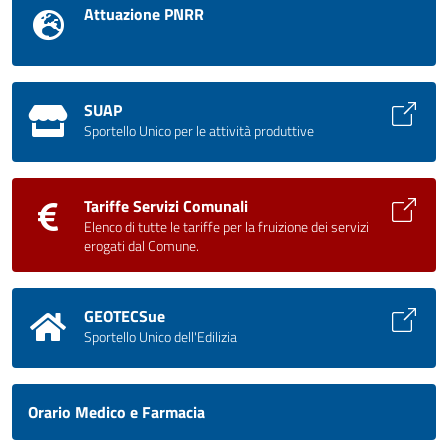
Attuazione PNRR
SUAP
Sportello Unico per le attività produttive
Tariffe Servizi Comunali
Elenco di tutte le tariffe per la fruizione dei servizi
erogati dal Comune.
GEOTECSue
Sportello Unico dell'Edilizia
Orario Medico e Farmacia