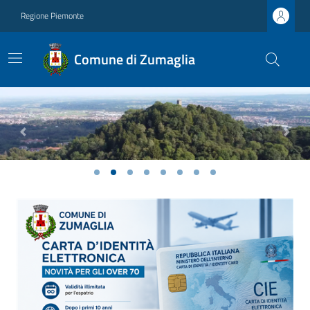
Regione Piemonte
Comune di Zumaglia
Previous
Next
Ultime notizie