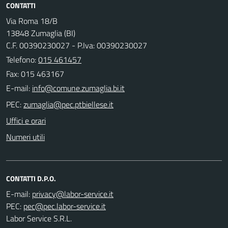
CONTATTI
Via Roma 18/B
13848 Zumaglia (BI)
C.F. 00390230027 - P.Iva: 00390230027
Telefono:
015 461457
Fax: 015 463167
E-mail:
PEC:
Uffici e orari
Numeri utili
CONTATTI D.P.O.
E-mail:
PEC:
Labor Service S.R.L.