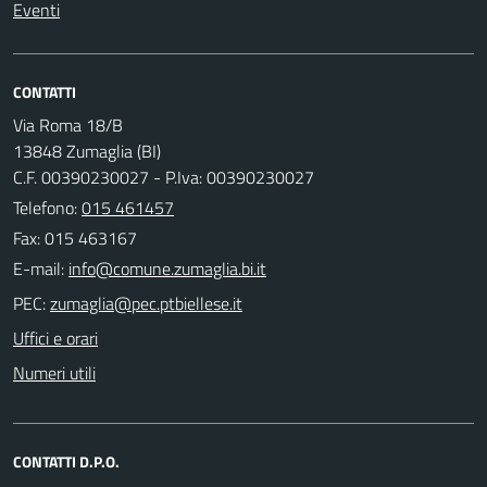
Eventi
CONTATTI
Via Roma 18/B
13848 Zumaglia (BI)
C.F. 00390230027 - P.Iva: 00390230027
Telefono:
015 461457
Fax: 015 463167
E-mail:
PEC:
Uffici e orari
Numeri utili
CONTATTI D.P.O.