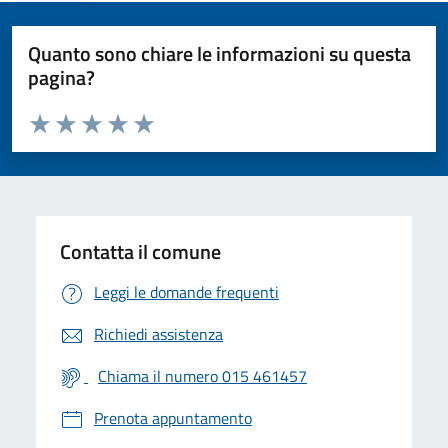
Quanto sono chiare le informazioni su questa
pagina?
Valuta da 1 a 5 stelle la pagina
Valuta 1 stelle su 5
Valuta 2 stelle su 5
Valuta 3 stelle su 5
Valuta 4 stelle su 5
Valuta 5 stelle su 5
Contatta il comune
Leggi le domande frequenti
Richiedi assistenza
Chiama il numero 015 461457
Prenota appuntamento