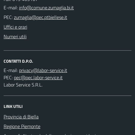
E-mail:
PEC:
Uffici e orari
Numeri utili
CONTATTI D.P.O.
E-mail:
PEC:
Labor Service S.R.L.
LINK UTILI
Provincia di Biella
Regione Piemonte