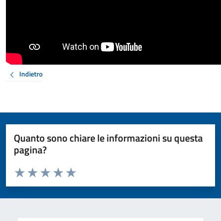
Indietro
Quanto sono chiare le informazioni su questa
pagina?
Valuta da 1 a 5 stelle la pagina
Valuta 1 stelle su 5
Valuta 2 stelle su 5
Valuta 3 stelle su 5
Valuta 4 stelle su 5
Valuta 5 stelle su 5