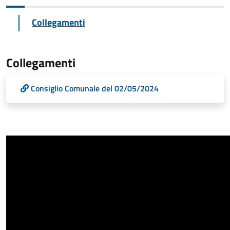
Collegamenti
Collegamenti
Consiglio Comunale del 02/05/2024