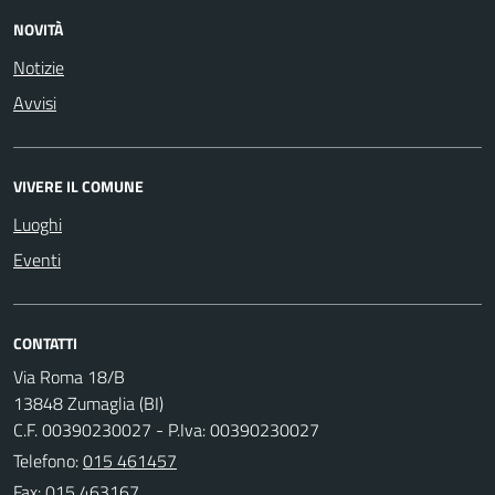
NOVITÀ
Notizie
Avvisi
VIVERE IL COMUNE
Luoghi
Eventi
CONTATTI
Via Roma 18/B
13848 Zumaglia (BI)
C.F. 00390230027 - P.Iva: 00390230027
Telefono:
015 461457
Fax: 015 463167