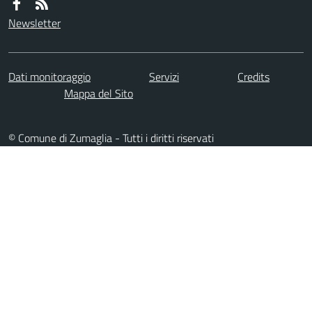
Newsletter
Dati monitoraggio
Servizi
Credits
Mappa del Sito
© Comune di Zumaglia - Tutti i diritti riservati