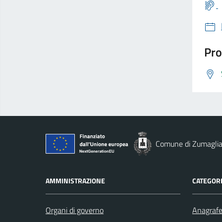
Pro
Comune di Zumagli
AMMINISTRAZIONE
CATEGORI
Organi di governo
Anagrafe 