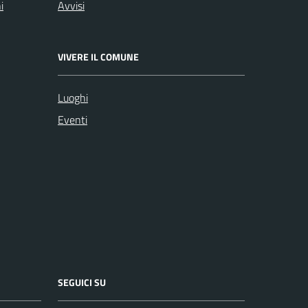
i
Avvisi
VIVERE IL COMUNE
Luoghi
Eventi
SEGUICI SU