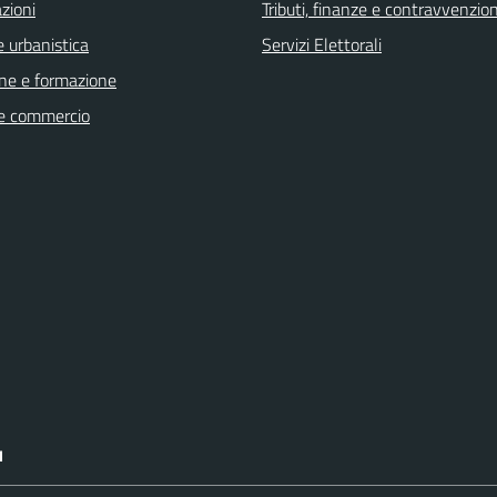
zioni
Tributi, finanze e contravvenzion
 urbanistica
Servizi Elettorali
ne e formazione
e commercio
I