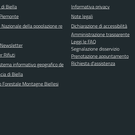
 di Biella
Informativa privacy
 Piemonte
Note legali
 Nazionale della popolazione re
Dichiarazione di accessibilità
Amministrazione trasparente
Leggi le FAQ
e Newsletter
Segnalazione disservizio
r Rifiuti
Prenotazione appuntamento
Richiesta d'assistenza
sistema informativo geografico de
cia di Biella
o Forestale Montagne Biellesi