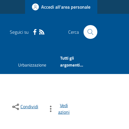
Accedi all'area personale
Seguici su
Cerca
Tutti gli
Urbanizzazione
argomenti...
Vedi
Condividi
azioni