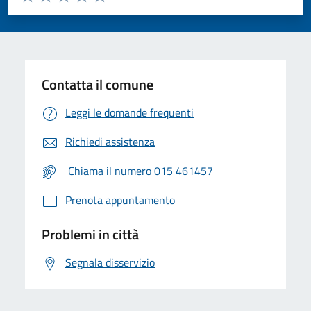
Valuta 1 stelle su 5
Valuta 2 stelle su 5
Valuta 3 stelle su 5
Valuta 4 stelle su 5
Valuta 5 stelle su 5
Contatta il comune
Leggi le domande frequenti
Richiedi assistenza
Chiama il numero 015 461457
Prenota appuntamento
Problemi in città
Segnala disservizio