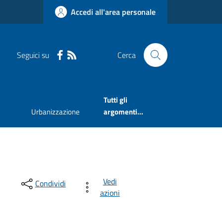
Accedi all'area personale
Seguici su
Cerca
Tutti gli
Urbanizzazione
argomenti...
Vedi
Condividi
azioni