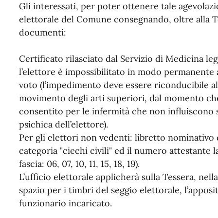
Gli interessati, per poter ottenere tale agevolaz
elettorale del Comune consegnando, oltre alla T
documenti:
Certificato rilasciato dal Servizio di Medicina le
l’elettore è impossibilitato in modo permanente 
voto (l’impedimento deve essere riconducibile all
movimento degli arti superiori, dal momento che 
consentito per le infermità che non influiscono s
psichica dell’elettore).
Per gli elettori non vedenti: libretto nominativo 
categoria "ciechi civili" ed il numero attestante 
fascia: 06, 07, 10, 11, 15, 18, 19).
L’ufficio elettorale applicherà sulla Tessera, nella
spazio per i timbri del seggio elettorale, l’appos
funzionario incaricato.