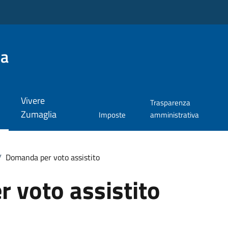
ia
Vivere
Trasparenza
Zumaglia
Imposte
amministrativa
/
Domanda per voto assistito
 voto assistito