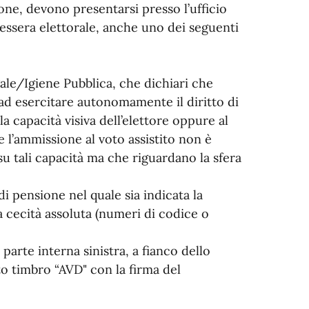
ione, devono presentarsi presso l’ufficio
essera elettorale, anche uno dei seguenti
gale/Igiene Pubblica, che dichiari che
ad esercitare autonomamente il diritto di
a capacità visiva dell’elettore oppure al
l’ammissione al voto assistito non è
u tali capacità ma che riguardano la sfera
di pensione nel quale sia indicata la
la cecità assoluta (numeri di codice o
 parte interna sinistra, a fianco dello
ito timbro “AVD" con la firma del