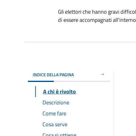
Gli elettori che hanno gravi diffico
di essere accompagnati all'interno 
INDICE DELLA PAGINA
A chi è rivolto
Descrizione
Come fare
Cosa serve
Cosa si ottiene