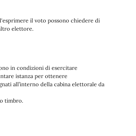
ell'esprimere il voto possono chiedere di
ltro elettore.
no in condizioni di esercitare
ntare istanza per ottenere
ti all’interno della cabina elettorale da
to timbro.