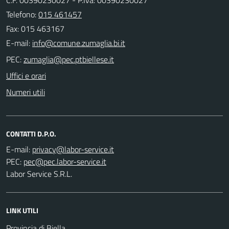
Telefono:
015 461457
Fax: 015 463167
E-mail:
PEC:
Uffici e orari
Numeri utili
CONTATTI D.P.O.
E-mail:
PEC:
Labor Service S.R.L.
LINK UTILI
Provincia di Biella