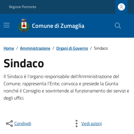
Regione Piemonte
Comune di Zumaglia
Home
/
Amministrazione
/
Organi di Governo
/
Sindaco
Sindaco
Il Sindaco è l'organo responsabile dell'Amministrazione del
Comune; rappresenta l'Ente, convoca e presiede la Giunta
nonché il Consiglio e sovrintende al funzionamento dei servizi e
degli uffici.
Condividi
Vedi azioni