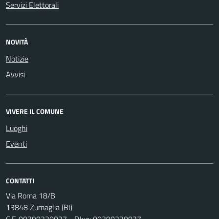
Servizi Elettorali
NOVITÀ
Notizie
Avvisi
VIVERE IL COMUNE
Luoghi
Eventi
CONTATTI
Via Roma 18/B
13848 Zumaglia (BI)
C.F. 00390230027 - P.Iva: 00390230027