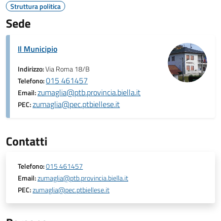
Struttura politica
Sede
Il Municipio
Indirizzo:
Via Roma 18/B
015 461457
Telefono:
zumaglia@ptb.provincia.biella.it
Email:
zumaglia@pec.ptbiellese.it
PEC:
Contatti
Telefono:
015 461457
Email:
zumaglia@ptb.provincia.biella.it
PEC:
zumaglia@pec.ptbiellese.it