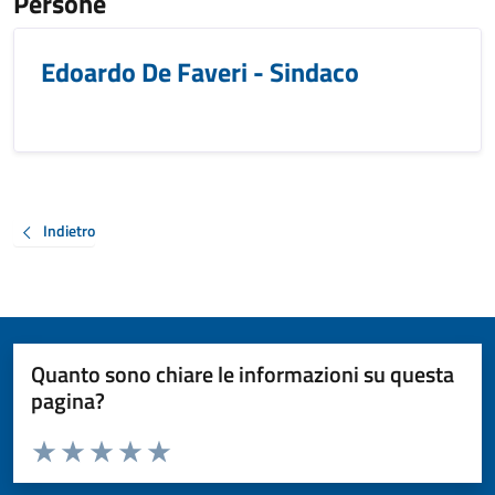
Persone
Edoardo De Faveri - Sindaco
Indietro
Quanto sono chiare le informazioni su questa
pagina?
Valuta da 1 a 5 stelle la pagina
Valuta 1 stelle su 5
Valuta 2 stelle su 5
Valuta 3 stelle su 5
Valuta 4 stelle su 5
Valuta 5 stelle su 5