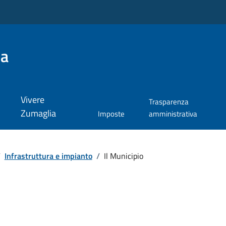
ia
Vivere
Trasparenza
Zumaglia
Imposte
amministrativa
/
Infrastruttura e impianto
/
Il Municipio