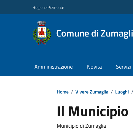
Regione Piemonte
Comune di Zumagl
Amministrazione
Novità
Servizi
Home
/
Vivere Zumaglia
/
Luoghi
Il Municipio
Municipio di Zumaglia