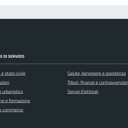
a
E DI SERVIZIO
e stato civile
Salute, benessere e assistenza
zioni
Tributi, finanze e contravvenzion
 urbanistica
Servizi Elettorali
ne e formazione
e commercio