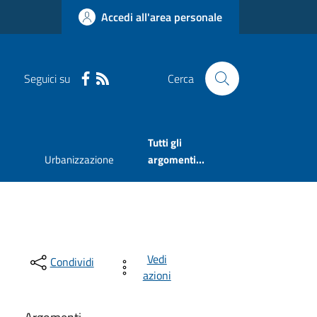
Accedi all'area personale
Seguici su
Cerca
Tutti gli
Urbanizzazione
argomenti...
Vedi
Condividi
azioni