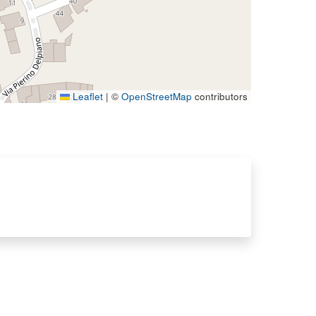
Leaflet
|
©
OpenStreetMap
contributors