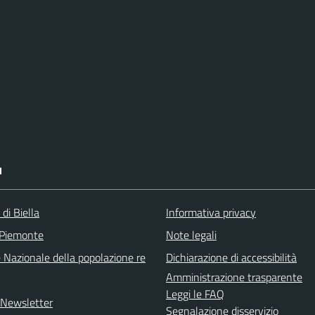
I
 di Biella
Informativa privacy
 Piemonte
Note legali
 Nazionale della popolazione re
Dichiarazione di accessibilità
Amministrazione trasparente
Leggi le FAQ
e Newsletter
Segnalazione disservizio