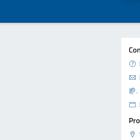
Con
Pro