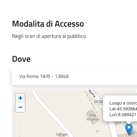
Modalita di Accesso
Negli orari di apertura al pubblico.
Dove
Via Roma 18/B - 13848
+
Luogo a coord
−
Lat:45.59386
Lon:8.089421