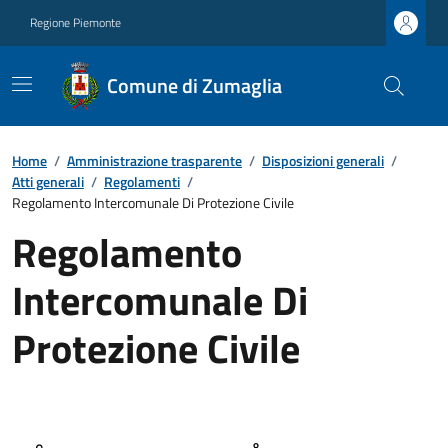
Regione Piemonte
Comune di Zumaglia
Home
/
Amministrazione trasparente
/
Disposizioni generali
/
Atti generali
/
Regolamenti
/
Regolamento Intercomunale Di Protezione Civile
Regolamento
Intercomunale Di
Protezione Civile