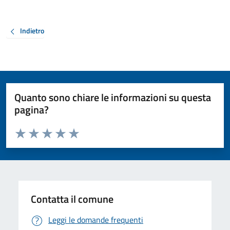
Indietro
Quanto sono chiare le informazioni su questa
pagina?
Valuta da 1 a 5 stelle la pagina
Valuta 1 stelle su 5
Valuta 2 stelle su 5
Valuta 3 stelle su 5
Valuta 4 stelle su 5
Valuta 5 stelle su 5
Contatta il comune
Leggi le domande frequenti