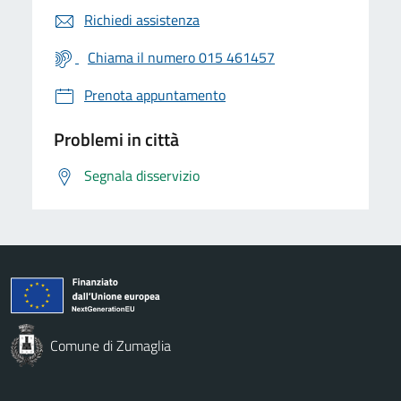
Richiedi assistenza
Chiama il numero 015 461457
Prenota appuntamento
Problemi in città
Segnala disservizio
Comune di Zumaglia