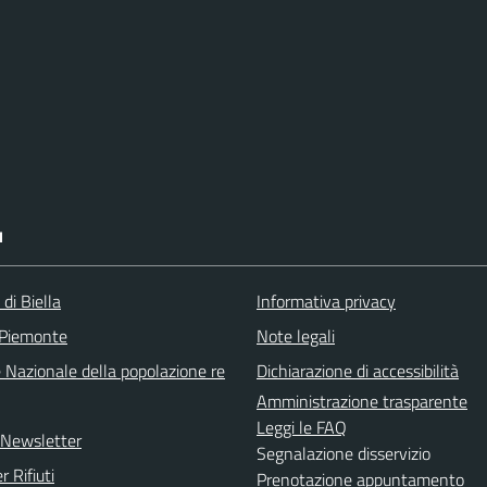
I
 di Biella
Informativa privacy
 Piemonte
Note legali
 Nazionale della popolazione re
Dichiarazione di accessibilità
Amministrazione trasparente
Leggi le FAQ
e Newsletter
Segnalazione disservizio
r Rifiuti
Prenotazione appuntamento