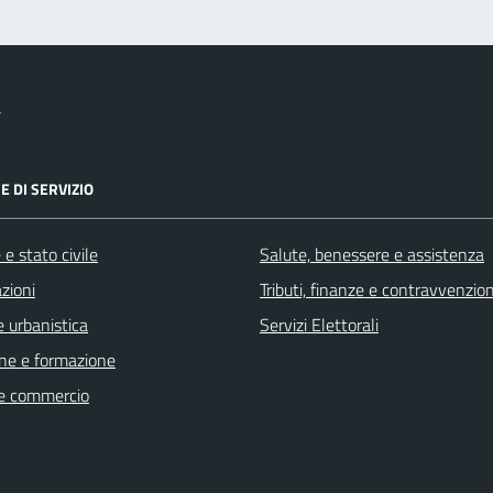
a
E DI SERVIZIO
e stato civile
Salute, benessere e assistenza
zioni
Tributi, finanze e contravvenzion
 urbanistica
Servizi Elettorali
ne e formazione
e commercio