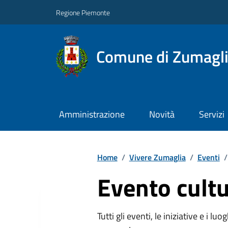
Regione Piemonte
Comune di Zumagl
Amministrazione
Novità
Servizi
Home
/
Vivere Zumaglia
/
Eventi
/
Evento cultu
Tutti gli eventi, le iniziative e i lu