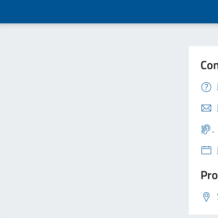
Con
Pro