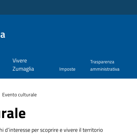
ia
Vivere
Trasparenza
Zumaglia
Imposte
amministrativa
Evento culturale
rale
oghi d’interesse per scoprire e vivere il territorio