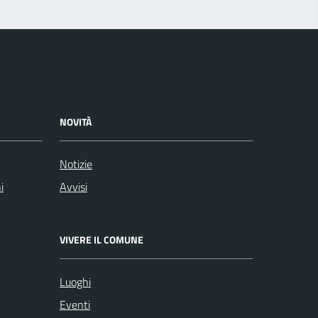
NOVITÀ
Notizie
i
Avvisi
VIVERE IL COMUNE
Luoghi
Eventi