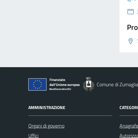
Pro
Comune di Zumagli
AMMINISTRAZIONE
CATEGORI
Organi di governo
Anagrafe 
Uffici
Autorizza