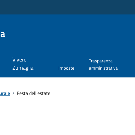
ia
Vivere
Trasparenza
Zumaglia
Imposte
amministrativa
urale
/
Festa dell’estate