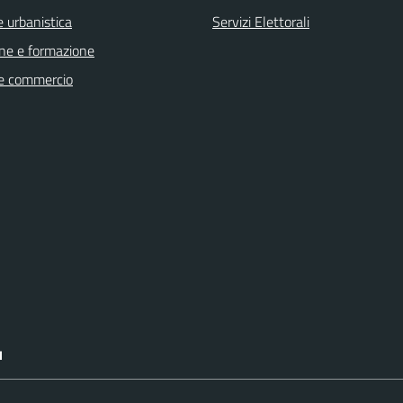
 urbanistica
Servizi Elettorali
ne e formazione
e commercio
I