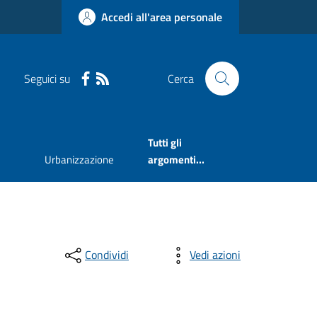
Accedi all'area personale
Seguici su
Cerca
Tutti gli
Urbanizzazione
argomenti...
Condividi
Vedi azioni