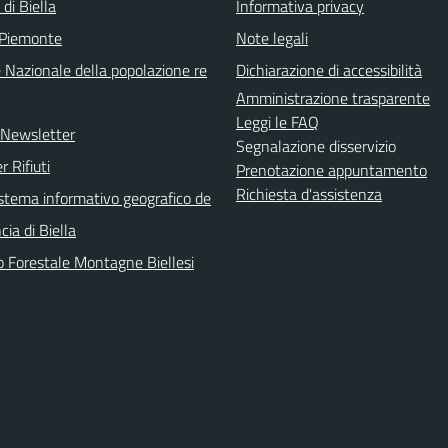
 di Biella
Informativa privacy
 Piemonte
Note legali
 Nazionale della popolazione re
Dichiarazione di accessibilità
Amministrazione trasparente
Leggi le FAQ
e Newsletter
Segnalazione disservizio
r Rifiuti
Prenotazione appuntamento
Richiesta d'assistenza
sistema informativo geografico de
cia di Biella
o Forestale Montagne Biellesi