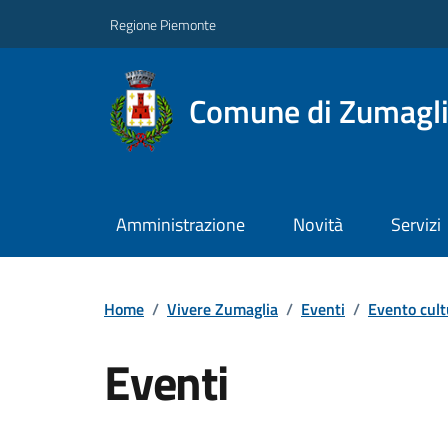
Regione Piemonte
Comune di Zumagl
Amministrazione
Novità
Servizi
Home
/
Vivere Zumaglia
/
Eventi
/
Evento cult
Eventi