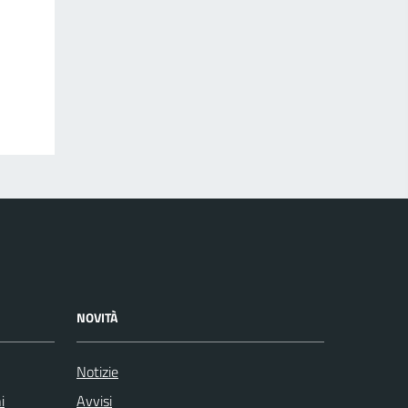
NOVITÀ
Notizie
i
Avvisi