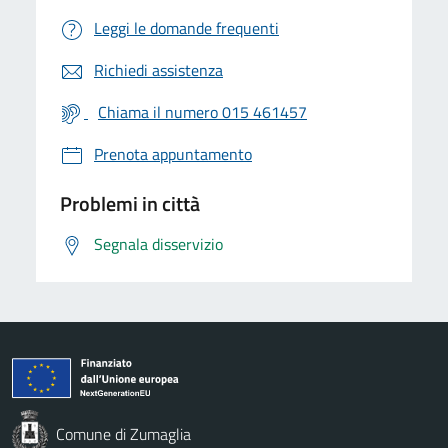
Leggi le domande frequenti
Richiedi assistenza
Chiama il numero 015 461457
Prenota appuntamento
Problemi in città
Segnala disservizio
Comune di Zumaglia