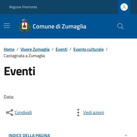
Regione Piemonte
Comune di Zumaglia
Home
/
Vivere Zumaglia
/
Eventi
/
Evento culturale
/
Castagnata a Zumaglia
Eventi
Data:
Condividi
Vedi azioni
INDICE DELLA PAGINA