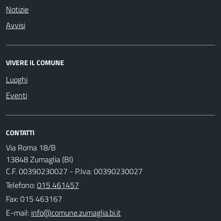
Notizie
Avvisi
VIVERE IL COMUNE
Luoghi
Eventi
CONTATTI
Via Roma 18/B
13848 Zumaglia (BI)
C.F. 00390230027 - P.Iva: 00390230027
Telefono:
015 461457
Fax: 015 463167
E-mail: