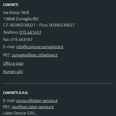
CONTATTI
Via Roma 18/B
13848 Zumaglia (BI)
C.F. 00390230027 - P.Iva: 00390230027
Telefono:
015 461457
Fax: 015 463167
E-mail:
PEC:
Uffici e orari
Numeri utili
CONTATTI D.P.O.
E-mail:
PEC:
Labor Service S.R.L.