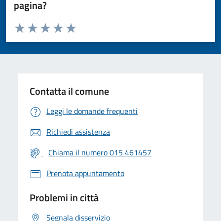
pagina?
Valuta da 1 a 5 stelle la pagina
Valuta 1 stelle su 5
Valuta 2 stelle su 5
Valuta 3 stelle su 5
Valuta 4 stelle su 5
Valuta 5 stelle su 5
Contatta il comune
Leggi le domande frequenti
Richiedi assistenza
Chiama il numero 015 461457
Prenota appuntamento
Problemi in città
Segnala disservizio