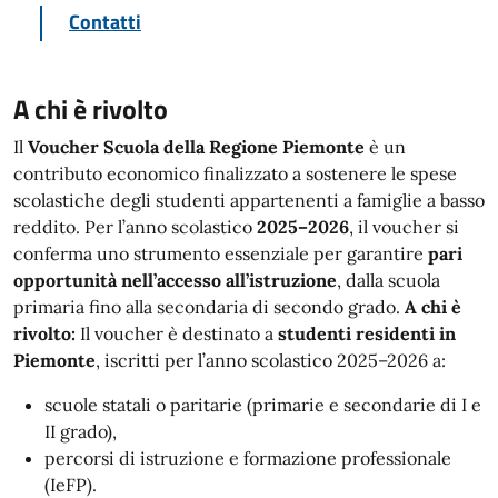
Contatti
A chi è rivolto
Il
Voucher Scuola della Regione Piemonte
è un
contributo economico finalizzato a sostenere le spese
scolastiche degli studenti appartenenti a famiglie a basso
reddito. Per l’anno scolastico
2025–2026
, il voucher si
conferma uno strumento essenziale per garantire
pari
opportunità nell’accesso all’istruzione
, dalla scuola
primaria fino alla secondaria di secondo grado.
A chi è
rivolto:
Il voucher è destinato a
studenti residenti in
Piemonte
, iscritti per l’anno scolastico 2025–2026 a:
scuole statali o paritarie (primarie e secondarie di I e
II grado),
percorsi di istruzione e formazione professionale
(IeFP).