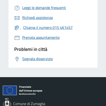
Leggi le domande frequenti
Richiedi assistenza
Chiama il numero 015 461457
Prenota appuntamento
Problemi in città
Segnala disservizio
Comune di Zumaglia