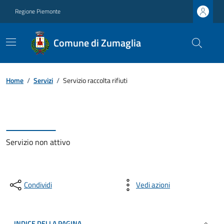
Regione Piemonte
Comune di Zumaglia
Home
/
Servizi
/
Servizio raccolta rifiuti
Servizio non attivo
Condividi
Vedi azioni
INDICE DELLA PAGINA