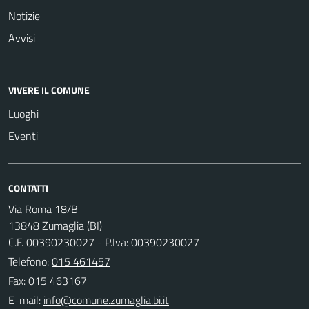
Notizie
Avvisi
VIVERE IL COMUNE
Luoghi
Eventi
CONTATTI
Via Roma 18/B
13848 Zumaglia (BI)
C.F. 00390230027 - P.Iva: 00390230027
Telefono:
015 461457
Fax: 015 463167
E-mail: