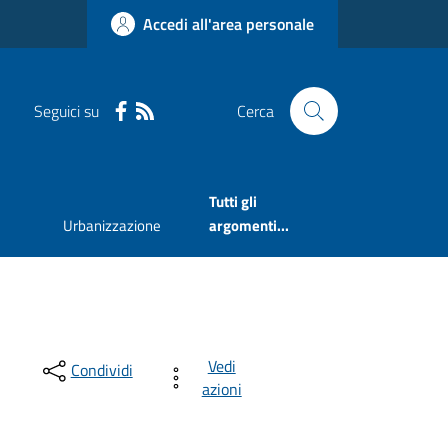
Accedi all'area personale
Seguici su
Cerca
Tutti gli
Urbanizzazione
argomenti...
Vedi
Condividi
azioni