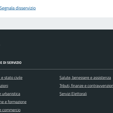
Segnala disservizio
a
E DI SERVIZIO
e stato civile
Salute, benessere e assistenza
zioni
Tributi, finanze e contravvenzion
 urbanistica
Servizi Elettorali
ne e formazione
e commercio