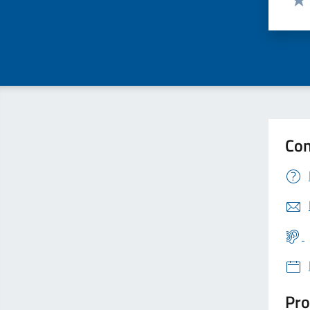
Valu
Con
Pro