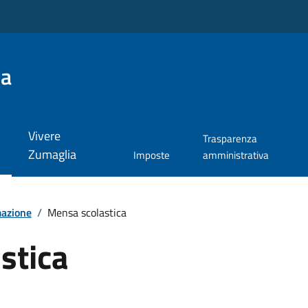
ia
Vivere
Trasparenza
Zumaglia
Imposte
amministrativa
mazione
/
Mensa scolastica
stica