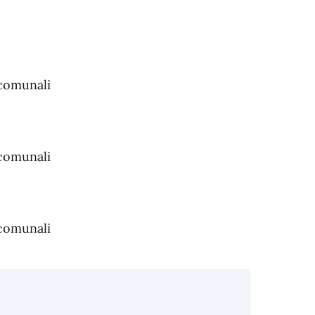
 comunali
 comunali
 comunali