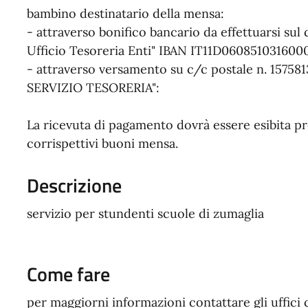
bambino destinatario della mensa:
- attraverso bonifico bancario da effettuarsi su
Ufficio Tesoreria Enti" IBAN IT11D06085103160
- attraverso versamento su c/c postale n. 157
SERVIZIO TESORERIA":
La ricevuta di pagamento dovrà essere esibita pres
corrispettivi buoni mensa.
Descrizione
servizio per stundenti scuole di zumaglia
Come fare
per maggiorni informazioni contattare gli uffici