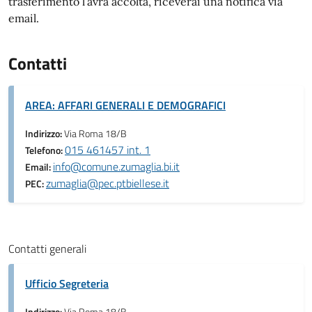
trasferimento l’avrà accolta, riceverai una notifica via
email.
Contatti
AREA: AFFARI GENERALI E DEMOGRAFICI
Indirizzo:
Via Roma 18/B
015 461457 int. 1
Telefono:
info@comune.zumaglia.bi.it
Email:
zumaglia@pec.ptbiellese.it
PEC:
Contatti generali
Ufficio Segreteria