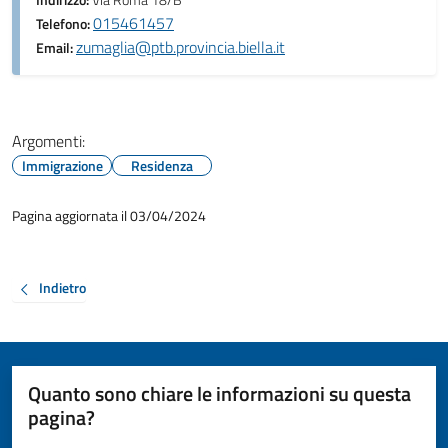
Indirizzo:
Via Roma 18/B
015461457
Telefono:
zumaglia@ptb.provincia.biella.it
Email:
Argomenti:
Immigrazione
Residenza
Pagina aggiornata il 03/04/2024
Indietro
Quanto sono chiare le informazioni su questa
pagina?