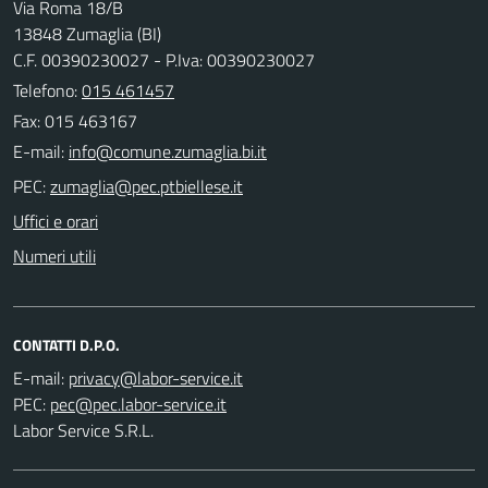
Via Roma 18/B
13848 Zumaglia (BI)
C.F. 00390230027 - P.Iva: 00390230027
Telefono:
015 461457
Fax: 015 463167
E-mail:
PEC:
Uffici e orari
Numeri utili
CONTATTI D.P.O.
E-mail:
PEC:
Labor Service S.R.L.