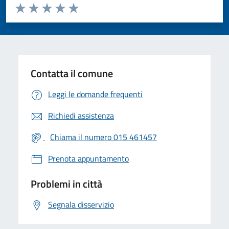
Valuta da 1 a 5 stelle la pagina
Valuta 1 stelle su 5
Valuta 2 stelle su 5
Valuta 3 stelle su 5
Valuta 4 stelle su 5
Valuta 5 stelle su 5
Contatta il comune
Leggi le domande frequenti
Richiedi assistenza
Chiama il numero 015 461457
Prenota appuntamento
Problemi in città
Segnala disservizio