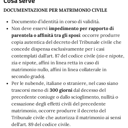
Cosa serve
DOCUMENTAZIONE PER MATRIMONIO CIVILE
Documento d’identità in corso di validità.
Non deve esservi
impedimento per rapporto di
parentela o affinità tra gli sposi
: occorre produrre
copia autentica del decreto del Tribunale civile che
concede dispensa esclusivamente per i casi
contemplati dall'art. 87 del codice civile (zio e nipote,
zia e nipote, affini in linea retta in caso di
matrimonio nullo, affini in linea collaterale in
secondo grado).
Per le nubende, italiane o straniere, nel caso siano
trascorsi meno di
300 giorni
dal decesso del
precedente coniuge o dallo scioglimento, nullità o
cessazione degli effetti civili del precedente
matrimonio, occorre produrre il decreto del
Tribunale civile che autorizza il matrimonio ai sensi
dell'art. 89 del codice civile.