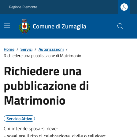
Regione Piemonte
Comune di Zumaglia
Home
/
Servizi
/
Autorizzazioni
/
Richiedere una pubblicazione di Matrimonio
Richiedere una
pubblicazione di
Matrimonio
Servizio Attivo
Chi intende sposarsi deve:
- scegliere il rito di celebrazione, civile o religioso;