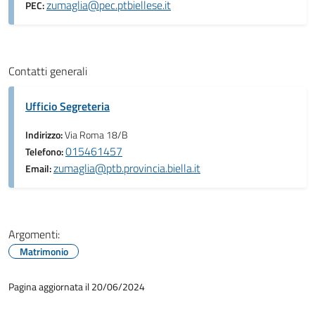
zumaglia@pec.ptbiellese.it
PEC:
Contatti generali
Ufficio Segreteria
Indirizzo:
Via Roma 18/B
015461457
Telefono:
zumaglia@ptb.provincia.biella.it
Email:
Argomenti:
Matrimonio
Pagina aggiornata il 20/06/2024