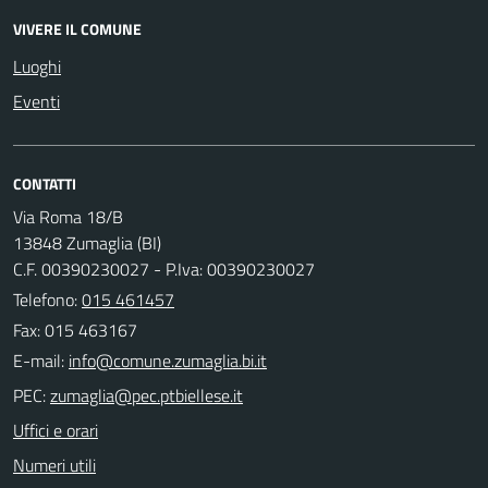
VIVERE IL COMUNE
Luoghi
Eventi
CONTATTI
Via Roma 18/B
13848 Zumaglia (BI)
C.F. 00390230027 - P.Iva: 00390230027
Telefono:
015 461457
Fax: 015 463167
E-mail:
PEC:
Uffici e orari
Numeri utili