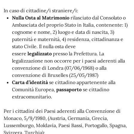
In caso di cittadine/i straniere/i:
Nulla Osta al Matrimonio
rilasciato dal Consolato o
Ambasciata del proprio Stato in Italia, contenente: 1)
cognome e nome, 2) luogo e data di nascita, 3)
paternità e maternità, 4) residenza, cittadinanza e
stato Civile. Il nulla osta deve
essere
legalizzato
presso la Prefettura. La
legalizzazione non occorre per i paesi aderenti alla
convenzione di Londra (07/06/1968) o alla
convenzione di Bruxelles (25/05/1987)
Carta d’identità
se cittadino appartenente alla
Comunità Europea,
passaporto
se cittadino
extracomunitario.
Per i cittadini dei Paesi aderenti alla Convenzione di
Monaco, 5/9/1980, (Austria, Germania, Grecia,
Lussemburgo, Moldavia, Paesi Bassi, Portogallo, Spagna,
Svizzera, Turchia):