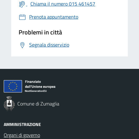
Chiama il numero 015 461457
Prenota appuntamento
Problemi in città
Segnala disservizio
Comune di Zumaglia
AMMINISTRAZIONE
Organi di governo