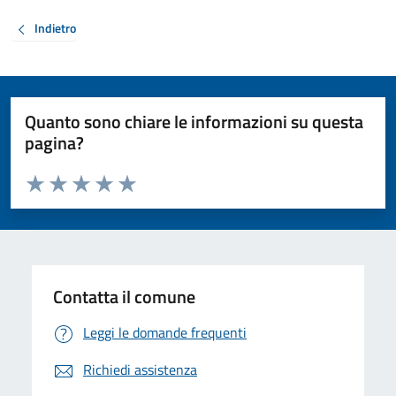
Indietro
Quanto sono chiare le informazioni su questa
pagina?
Valuta da 1 a 5 stelle la pagina
Valuta 1 stelle su 5
Valuta 2 stelle su 5
Valuta 3 stelle su 5
Valuta 4 stelle su 5
Valuta 5 stelle su 5
Contatta il comune
Leggi le domande frequenti
Richiedi assistenza