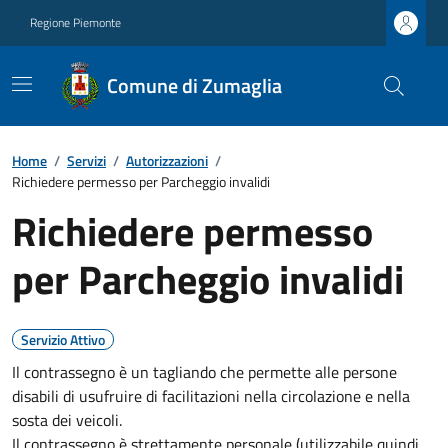
Regione Piemonte
Comune di Zumaglia
Home
/
Servizi
/
Autorizzazioni
/
Richiedere permesso per Parcheggio invalidi
Richiedere permesso
per Parcheggio invalidi
Servizio Attivo
Il contrassegno è un tagliando che permette alle persone
disabili di usufruire di facilitazioni nella circolazione e nella
sosta dei veicoli.
Il contrassegno è strettamente personale (utilizzabile quindi