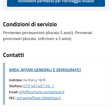
Richiedere permesso per Parcheggio invalidi
Condizioni di servizio
Permesso permanente (durata 5 anni). Permessi
provvisori (durata inferiore a 5 anni)
Contatti
AREA: AFFARI GENERALI E DEMOGRAFICI
Indirizzo:
Via Roma 18/B
015 461457 int. 1
Telefono:
info@comune.zumaglia.bi.it
Email:
zumaglia@pec.ptbiellese.it
PEC: