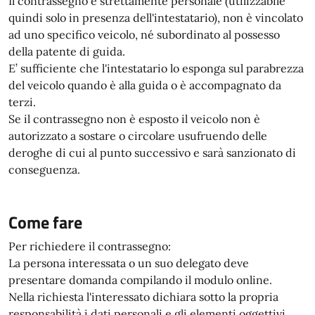
Il contrassegno è strettamente personale (utilizzabile
quindi solo in presenza dell'intestatario), non è vincolato
ad uno specifico veicolo, né subordinato al possesso
della patente di guida.
E’ sufficiente che l'intestatario lo esponga sul parabrezza
del veicolo quando è alla guida o è accompagnato da
terzi.
Se il contrassegno non è esposto il veicolo non è
autorizzato a sostare o circolare usufruendo delle
deroghe di cui al punto successivo e sarà sanzionato di
conseguenza.
Come fare
Per richiedere il contrassegno:
La persona interessata o un suo delegato deve
presentare domanda compilando il modulo online.
Nella richiesta l'interessato dichiara sotto la propria
responsabilità i dati personali e gli elementi oggettivi