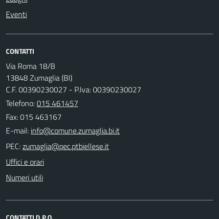
Eventi
CONTATTI
Via Roma 18/B
13848 Zumaglia (BI)
C.F. 00390230027 - P.Iva: 00390230027
Telefono:
015 461457
Fax: 015 463167
E-mail:
PEC:
Uffici e orari
Numeri utili
CONTATTI D.P.O.