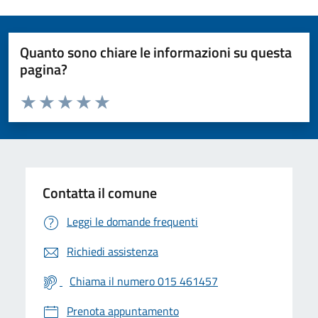
Quanto sono chiare le informazioni su questa
pagina?
Valuta da 1 a 5 stelle la pagina
Valuta 1 stelle su 5
Valuta 2 stelle su 5
Valuta 3 stelle su 5
Valuta 4 stelle su 5
Valuta 5 stelle su 5
Contatta il comune
Leggi le domande frequenti
Richiedi assistenza
Chiama il numero 015 461457
Prenota appuntamento