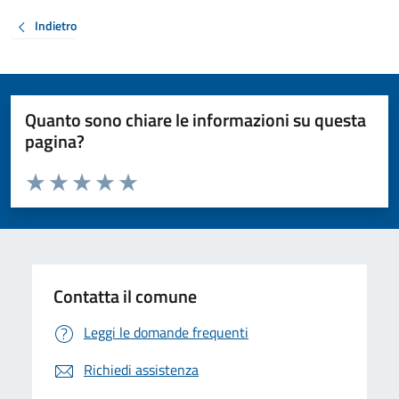
Indietro
Quanto sono chiare le informazioni su questa
pagina?
Valuta da 1 a 5 stelle la pagina
Valuta 1 stelle su 5
Valuta 2 stelle su 5
Valuta 3 stelle su 5
Valuta 4 stelle su 5
Valuta 5 stelle su 5
Contatta il comune
Leggi le domande frequenti
Richiedi assistenza