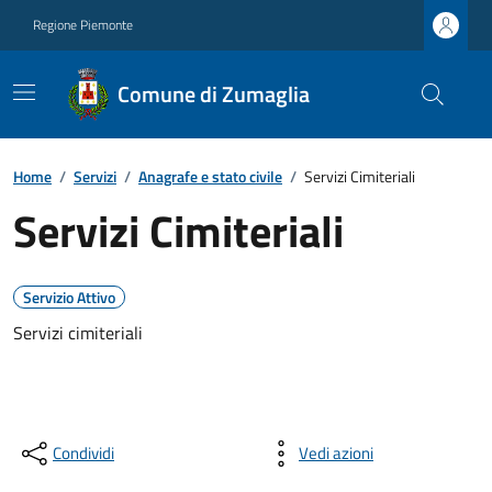
Regione Piemonte
Comune di Zumaglia
Home
/
Servizi
/
Anagrafe e stato civile
/
Servizi Cimiteriali
Servizi Cimiteriali
Servizio Attivo
Servizi cimiteriali
Condividi
Vedi azioni