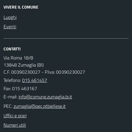
VIVERE IL COMUNE
Luoghi
Eventi
CONTATTI
Via Roma 18/B
13848 Zumaglia (BI)
C.F. 00390230027 - P.Iva: 00390230027
Telefono:
015 461457
Fax: 015 463167
E-mail:
PEC:
Uffici e orari
Numeri utili