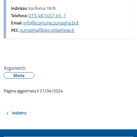
Indirizzo:
Via Roma 18/B
015 461457 int. 1
Telefono:
info@comune.zumaglia.bi.it
Email:
zumaglia@pec.ptbiellese.it
PEC:
Argomenti:
Morte
Pagina aggiornata il 21/04/2024
Indietro