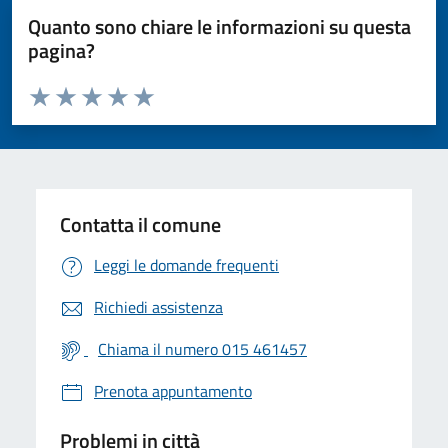
Quanto sono chiare le informazioni su questa
pagina?
Valuta da 1 a 5 stelle la pagina
Valuta 1 stelle su 5
Valuta 2 stelle su 5
Valuta 3 stelle su 5
Valuta 4 stelle su 5
Valuta 5 stelle su 5
Contatta il comune
Leggi le domande frequenti
Richiedi assistenza
Chiama il numero 015 461457
Prenota appuntamento
Problemi in città