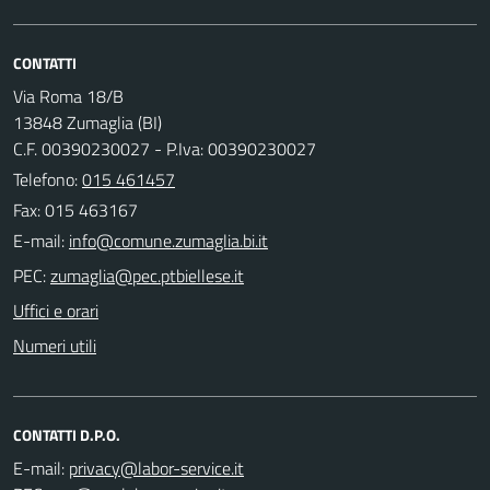
CONTATTI
Via Roma 18/B
13848 Zumaglia (BI)
C.F. 00390230027 - P.Iva: 00390230027
Telefono:
015 461457
Fax: 015 463167
E-mail:
PEC:
Uffici e orari
Numeri utili
CONTATTI D.P.O.
E-mail: