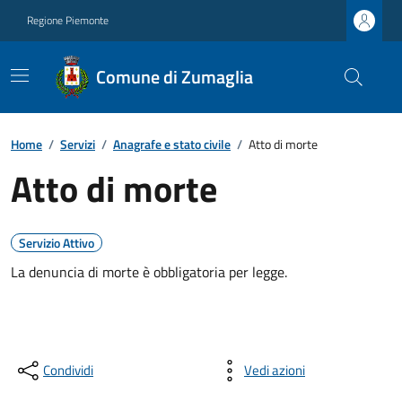
Regione Piemonte
Comune di Zumaglia
Home
/
Servizi
/
Anagrafe e stato civile
/
Atto di morte
Atto di morte
Servizio Attivo
La denuncia di morte è obbligatoria per legge.
Condividi
Vedi azioni