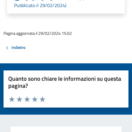
Pubblicato il 29/02/2024)
Pagina aggiornata il 29/02/2024 15:02
Indietro
Quanto sono chiare le informazioni su questa
pagina?
Valuta da 1 a 5 stelle la pagina
Valuta 1 stelle su 5
Valuta 2 stelle su 5
Valuta 3 stelle su 5
Valuta 4 stelle su 5
Valuta 5 stelle su 5