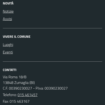
NOVITÀ
Notizie
Avvisi
VIVERE IL COMUNE
Luoghi
Eventi
CONTATTI
Via Roma 18/B
13848 Zumaglia (BI)
C.F. 00390230027 - P.Iva: 00390230027
Telefono:
015 461457
Fax: 015 463167