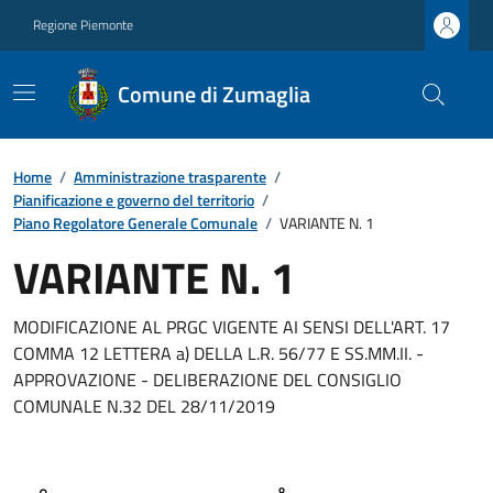
Regione Piemonte
Comune di Zumaglia
Home
/
Amministrazione trasparente
/
Pianificazione e governo del territorio
/
Piano Regolatore Generale Comunale
/
VARIANTE N. 1
VARIANTE N. 1
MODIFICAZIONE AL PRGC VIGENTE AI SENSI DELL'ART. 17
COMMA 12 LETTERA a) DELLA L.R. 56/77 E SS.MM.II. -
APPROVAZIONE - DELIBERAZIONE DEL CONSIGLIO
COMUNALE N.32 DEL 28/11/2019