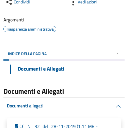
Condividi
Vedi azioni
Argomenti
Trasparenza amministrativa
INDICE DELLA PAGINA
Documenti e Allegati
Documenti e Allegati
Documenti allegati
CC_N_ 32_del_28-11-2019 (1,11 MB -