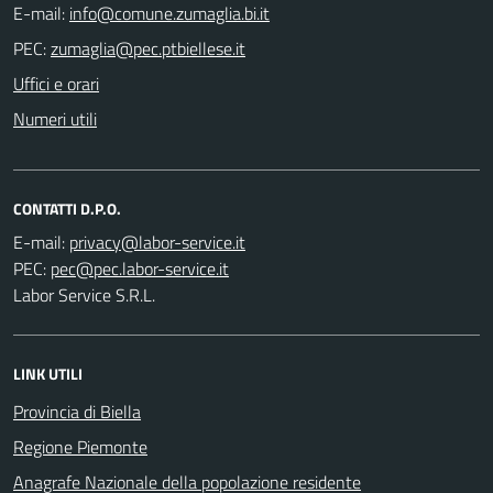
E-mail:
PEC:
Uffici e orari
Numeri utili
CONTATTI D.P.O.
E-mail:
PEC:
Labor Service S.R.L.
LINK UTILI
Provincia di Biella
Regione Piemonte
Anagrafe Nazionale della popolazione residente