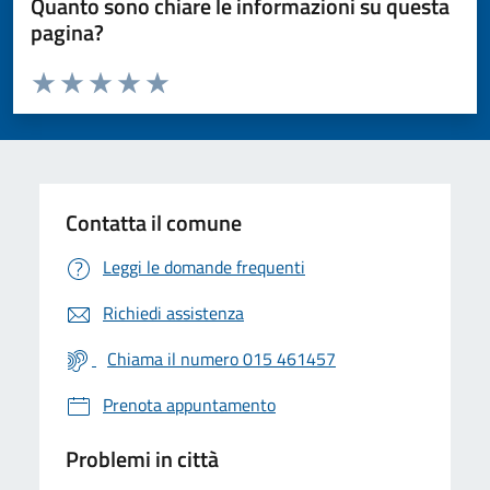
Quanto sono chiare le informazioni su questa
pagina?
Valuta da 1 a 5 stelle la pagina
Valuta 1 stelle su 5
Valuta 2 stelle su 5
Valuta 3 stelle su 5
Valuta 4 stelle su 5
Valuta 5 stelle su 5
Contatta il comune
Leggi le domande frequenti
Richiedi assistenza
Chiama il numero 015 461457
Prenota appuntamento
Problemi in città