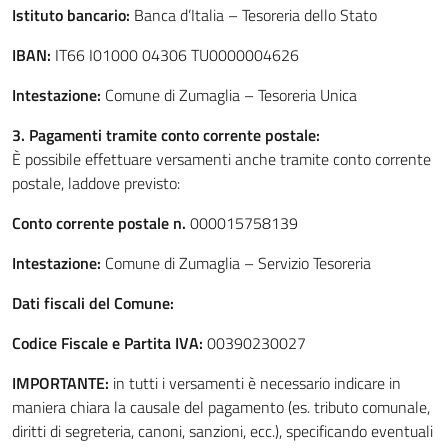
Istituto bancario:
Banca d’Italia – Tesoreria dello Stato
IBAN:
IT66 I01000 04306 TU0000004626
Intestazione:
Comune di Zumaglia – Tesoreria Unica
3. Pagamenti tramite conto corrente postale:
È possibile effettuare versamenti anche tramite conto corrente
postale, laddove previsto:
Conto corrente postale n.
000015758139
Intestazione:
Comune di Zumaglia – Servizio Tesoreria
Dati fiscali del Comune:
Codice Fiscale e Partita IVA:
00390230027
IMPORTANTE:
in tutti i versamenti è necessario indicare in
maniera chiara la causale del pagamento (es. tributo comunale,
diritti di segreteria, canoni, sanzioni, ecc.), specificando eventuali