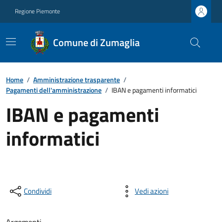
Regione Piemonte
Comune di Zumaglia
Home
/
Amministrazione trasparente
/
Pagamenti dell'amministrazione
/
IBAN e pagamenti informatici
IBAN e pagamenti
informatici
Condividi
Vedi azioni