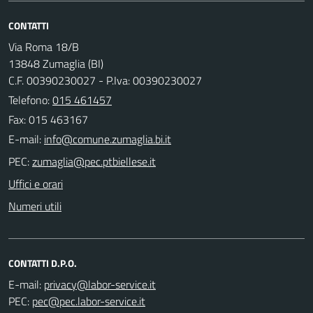
CONTATTI
Via Roma 18/B
13848 Zumaglia (BI)
C.F. 00390230027 - P.Iva: 00390230027
Telefono:
015 461457
Fax: 015 463167
E-mail:
PEC:
Uffici e orari
Numeri utili
CONTATTI D.P.O.
E-mail:
PEC: