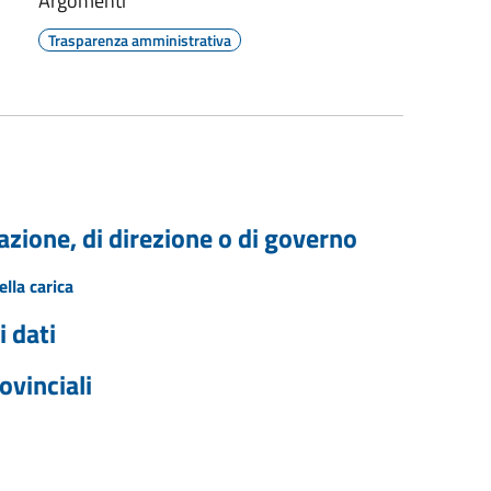
Argomenti
Trasparenza amministrativa
trazione, di direzione o di governo
lla carica
 dati
ovinciali