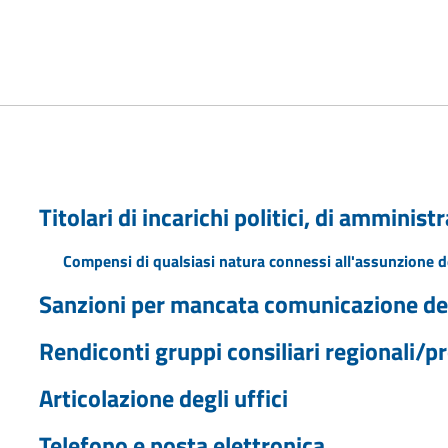
Titolari di incarichi politici, di amminis
Compensi di qualsiasi natura connessi all'assunzione de
Sanzioni per mancata comunicazione dei
Rendiconti gruppi consiliari regionali/pr
Articolazione degli uffici
Telefono e posta elettronica