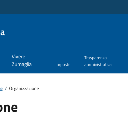
ia
Vivere
Trasparenza
Zumaglia
Imposte
amministrativa
te
/
Organizzazione
one