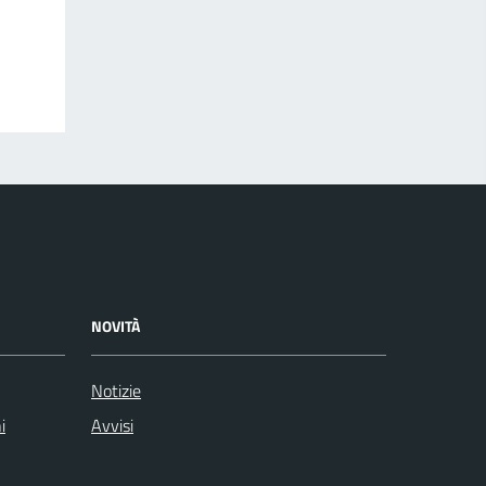
NOVITÀ
Notizie
i
Avvisi