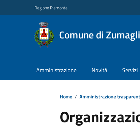
Regione Piemonte
Comune di Zumagl
Amministrazione
Novità
Servizi
Home
/
Amministrazione trasparen
Organizzazi