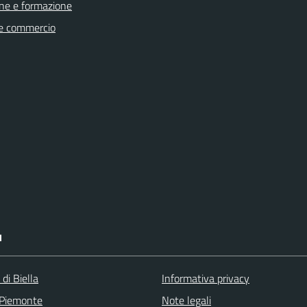
ne e formazione
e commercio
I
 di Biella
Informativa privacy
 Piemonte
Note legali