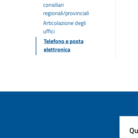
consiliari
regionali/provinciali
Articolazione degli
uffici
Telefono e posta
elettronica
Qu