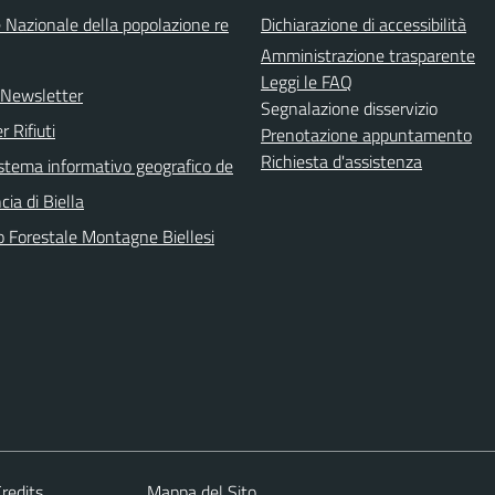
 Nazionale della popolazione re
Dichiarazione di accessibilità
Amministrazione trasparente
Leggi le FAQ
e Newsletter
Segnalazione disservizio
r Rifiuti
Prenotazione appuntamento
Richiesta d'assistenza
sistema informativo geografico de
cia di Biella
o Forestale Montagne Biellesi
redits
Mappa del Sito