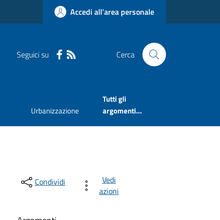
Accedi all'area personale
Seguici su
Cerca
Tutti gli
Urbanizzazione
argomenti...
Vedi
Condividi
azioni