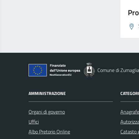
Pro
Comune di Zumagli
AMMINISTRAZIONE
CATEGORI
Organi di governo
Anagrafe 
Uffici
Autorizza
Albo Pretorio Online
Catasto e