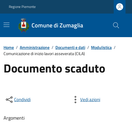
Regione Piemonte
Comune di Zumaglia
Home
/
Amministrazione
/
Documenti e dati
/
Modulistica
/
Comunicazione di inizio lavori asseverata (CILA)
Documento scaduto
Condividi
Vedi azioni
Argomenti