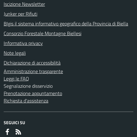
Iscizione Newsletter
Junker per Rifiuti
BIgis il sistema informativo geografico della Provincia di Biella
Consorzio Forestale Montagne Biellesi
Informativa privacy
Note legali
Dichiarazione di accessibilità
Amministrazione trasparente
Leggi le FAQ
Segnalazione disservizio
Prenotazione appuntamento
Richiesta d'assistenza
SEGUICI SU