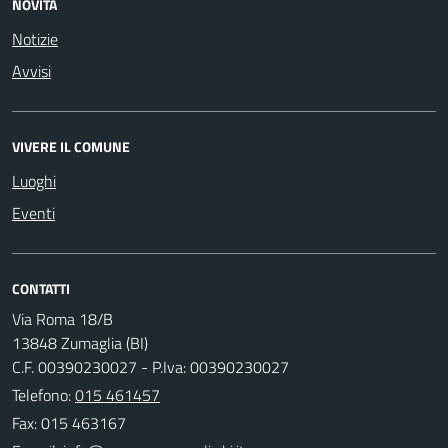
NOVITÀ
Notizie
Avvisi
VIVERE IL COMUNE
Luoghi
Eventi
CONTATTI
Via Roma 18/B
13848 Zumaglia (BI)
C.F. 00390230027 - P.Iva: 00390230027
Telefono:
015 461457
Fax: 015 463167