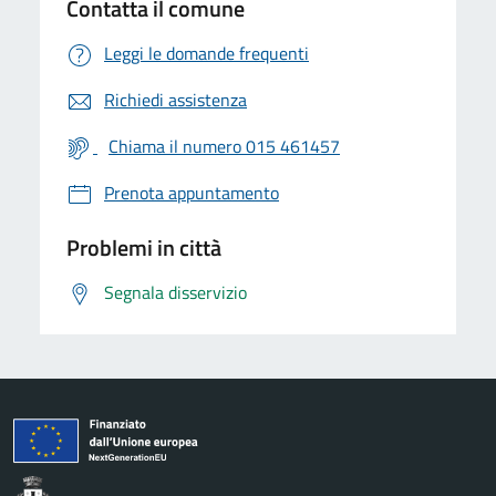
Contatta il comune
Leggi le domande frequenti
Richiedi assistenza
Chiama il numero 015 461457
Prenota appuntamento
Problemi in città
Segnala disservizio