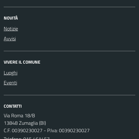
NOVITÀ
Notizie
Avvisi
VIVERE IL COMUNE
Luoghi
Eventi
CONTATTI
Via Roma 18/B
13848 Zumaglia (BI)
C.F. 00390230027 - P.Iva: 00390230027
Telefono:
015 461457