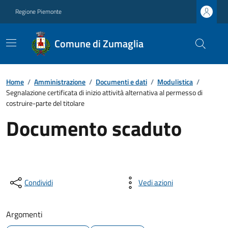
Regione Piemonte
Comune di Zumaglia
Home
/
Amministrazione
/
Documenti e dati
/
Modulistica
/
Segnalazione certificata di inizio attività alternativa al permesso di
costruire-parte del titolare
Documento scaduto
Condividi
Vedi azioni
Argomenti