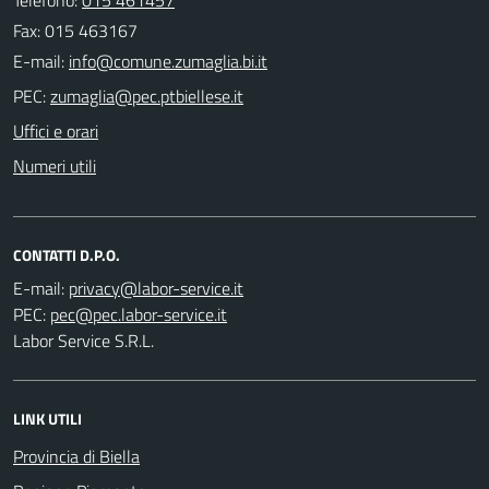
Fax: 015 463167
E-mail:
PEC:
Uffici e orari
Numeri utili
CONTATTI D.P.O.
E-mail:
PEC:
Labor Service S.R.L.
LINK UTILI
Provincia di Biella