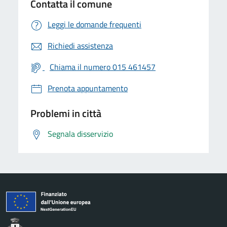
Contatta il comune
Leggi le domande frequenti
Richiedi assistenza
Chiama il numero 015 461457
Prenota appuntamento
Problemi in città
Segnala disservizio