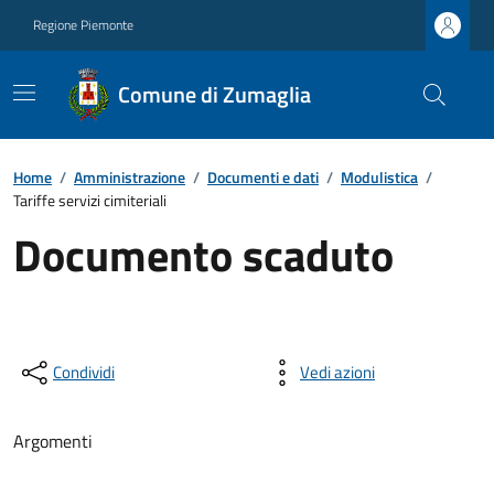
Regione Piemonte
Comune di Zumaglia
Home
/
Amministrazione
/
Documenti e dati
/
Modulistica
/
Tariffe servizi cimiteriali
Documento scaduto
Condividi
Vedi azioni
Argomenti