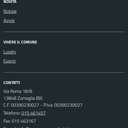
NOVITÀ
Notizie
Avvisi
VIVERE IL COMUNE
Luoghi
Eventi
CONTATTI
Via Roma 18/B
13848 Zumaglia (BI)
C.F. 00390230027 - P.Iva: 00390230027
Telefono:
015 461457
Fax: 015 463167