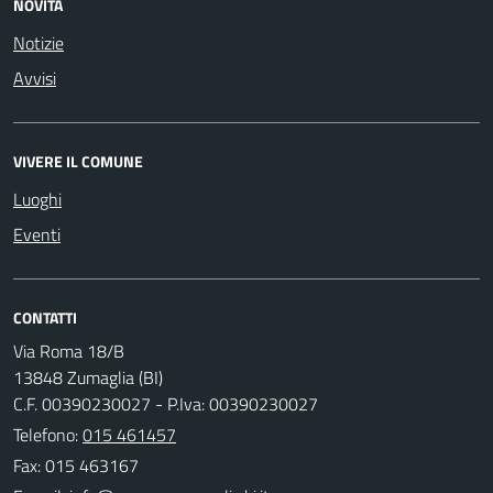
NOVITÀ
Notizie
Avvisi
VIVERE IL COMUNE
Luoghi
Eventi
CONTATTI
Via Roma 18/B
13848 Zumaglia (BI)
C.F. 00390230027 - P.Iva: 00390230027
Telefono:
015 461457
Fax: 015 463167