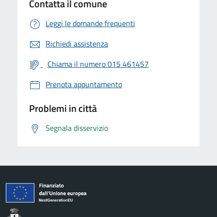
Contatta il comune
Leggi le domande frequenti
Richiedi assistenza
Chiama il numero 015 461457
Prenota appuntamento
Problemi in città
Segnala disservizio