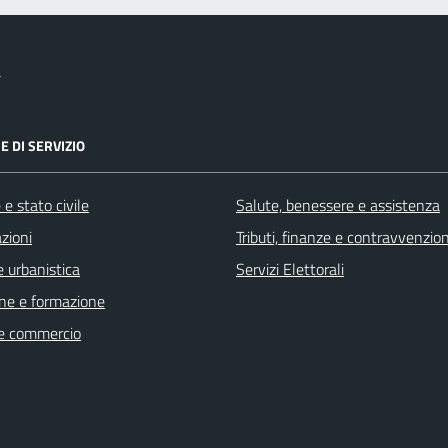
a
E DI SERVIZIO
e stato civile
Salute, benessere e assistenza
zioni
Tributi, finanze e contravvenzion
 urbanistica
Servizi Elettorali
ne e formazione
e commercio