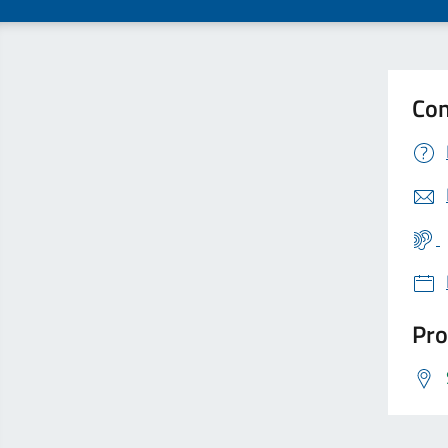
Con
Pro