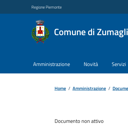
Regione Piemonte
Comune di Zumagl
Amministrazione
Novità
Servizi
Home
/
Amministrazione
/
Documen
Documento non attivo