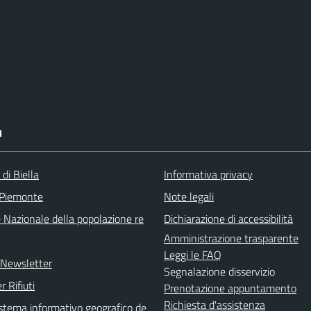
I
 di Biella
Informativa privacy
 Piemonte
Note legali
 Nazionale della popolazione re
Dichiarazione di accessibilità
Amministrazione trasparente
Leggi le FAQ
e Newsletter
Segnalazione disservizio
r Rifiuti
Prenotazione appuntamento
Richiesta d'assistenza
sistema informativo geografico de