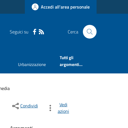
Accedi all'area personale
Seguici su
Cerca
Tutti gli
Urbanizzazione
argomenti...
media
Vedi
Condividi
azioni