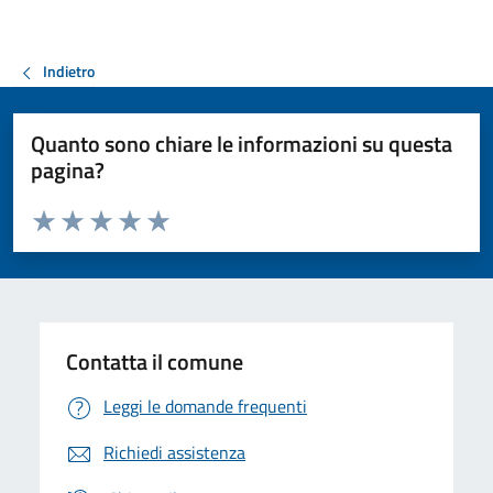
Indietro
Quanto sono chiare le informazioni su questa
pagina?
Valuta da 1 a 5 stelle la pagina
Valuta 1 stelle su 5
Valuta 2 stelle su 5
Valuta 3 stelle su 5
Valuta 4 stelle su 5
Valuta 5 stelle su 5
Contatta il comune
Leggi le domande frequenti
Richiedi assistenza