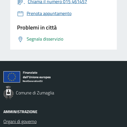
Chiama il numero 015 461457
Prenota appuntamento
Problemi in città
Segnala disservizio
Comune di Zumaglia
AMMINISTRAZIONE
Organi di governo