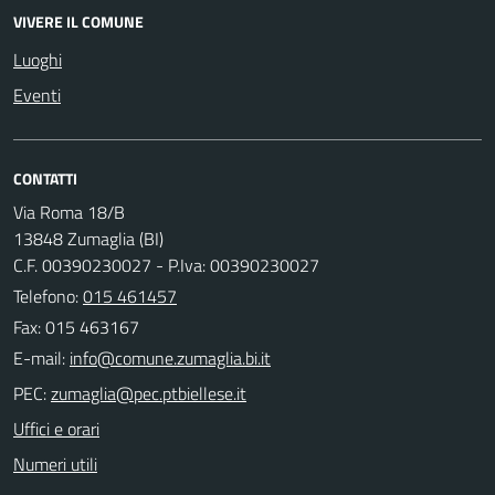
VIVERE IL COMUNE
Luoghi
Eventi
CONTATTI
Via Roma 18/B
13848 Zumaglia (BI)
C.F. 00390230027 - P.Iva: 00390230027
Telefono:
015 461457
Fax: 015 463167
E-mail:
PEC:
Uffici e orari
Numeri utili