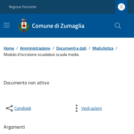
Regione Piemonte
Comune di Zumaglia
Home
/
Amministrazione
/
Documenti e dati
/
Modulistica
/
Modulo d'iscrizione scuolabus scuola media
Documento non attivo
Condividi
Vedi azioni
Argomenti