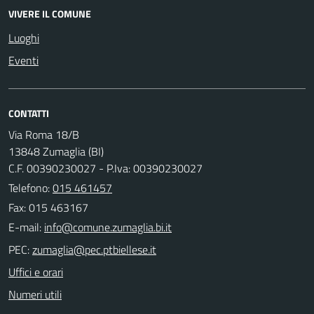
VIVERE IL COMUNE
Luoghi
Eventi
CONTATTI
Via Roma 18/B
13848 Zumaglia (BI)
C.F. 00390230027 - P.Iva: 00390230027
Telefono:
015 461457
Fax: 015 463167
E-mail:
PEC:
Uffici e orari
Numeri utili