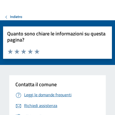
Indietro
Quanto sono chiare le informazioni su questa
pagina?
Valuta da 1 a 5 stelle la pagina
Valuta 1 stelle su 5
Valuta 2 stelle su 5
Valuta 3 stelle su 5
Valuta 4 stelle su 5
Valuta 5 stelle su 5
Contatta il comune
Leggi le domande frequenti
Richiedi assistenza