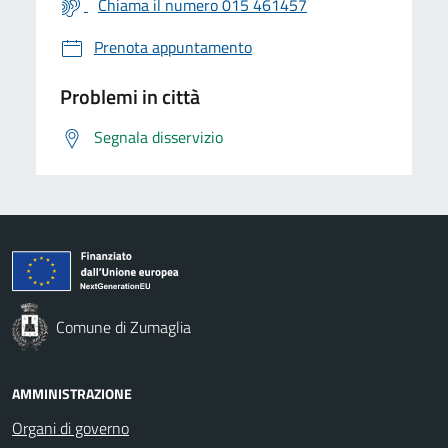
Chiama il numero 015 461457
Prenota appuntamento
Problemi in città
Segnala disservizio
Comune di Zumaglia
AMMINISTRAZIONE
Organi di governo