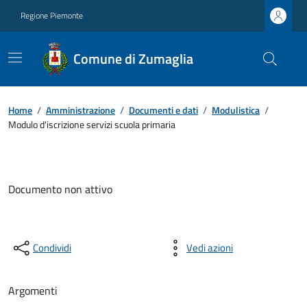
Regione Piemonte
Comune di Zumaglia
Home
/
Amministrazione
/
Documenti e dati
/
Modulistica
/
Modulo d'iscrizione servizi scuola primaria
Documento non attivo
Condividi
Vedi azioni
Argomenti