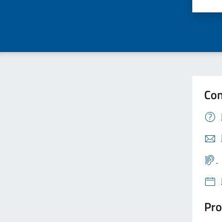
Valu
Con
Pro