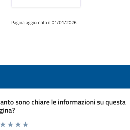
Pagina aggiornata il 01/01/2026
anto sono chiare le informazioni su questa
gina?
a da 1 a 5 stelle la pagina