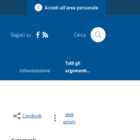
Accedi all'area personale
Seguici su
Cerca
Tutti gli
Urbanizzazione
argomenti...
Vedi
Condividi
azioni