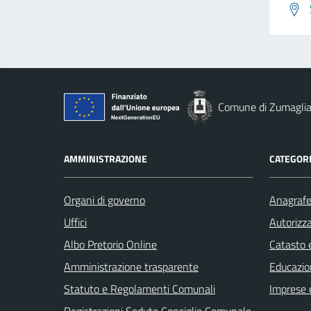
Comune di Zumagli
AMMINISTRAZIONE
CATEGORI
Organi di governo
Anagrafe 
Uffici
Autorizza
Albo Pretorio Online
Catasto e
Amministrazione trasparente
Educazio
Statuto e Regolamenti Comunali
Imprese 