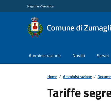
Regione Piemonte
Comune di Zumagl
Amministrazione
Novità
Servizi
Home
/
Amministrazione
/
Documen
Tariffe segr