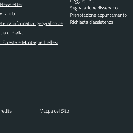
Leggi le FAQ
e Newsletter
Segnalazione disservizio
r Rifiuti
Prenotazione appuntamento
Richiesta d'assistenza
sistema informativo geografico de
cia di Biella
o Forestale Montagne Biellesi
redits
Mappa del Sito