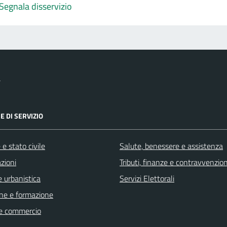
Segnala disservizio
a
E DI SERVIZIO
e stato civile
Salute, benessere e assistenza
zioni
Tributi, finanze e contravvenzion
 urbanistica
Servizi Elettorali
ne e formazione
e commercio