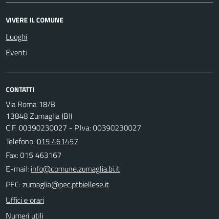
VIVERE IL COMUNE
Luoghi
Eventi
CONTATTI
Via Roma 18/B
13848 Zumaglia (BI)
C.F. 00390230027 - P.Iva: 00390230027
Telefono:
015 461457
Fax: 015 463167
E-mail:
PEC:
Uffici e orari
Numeri utili