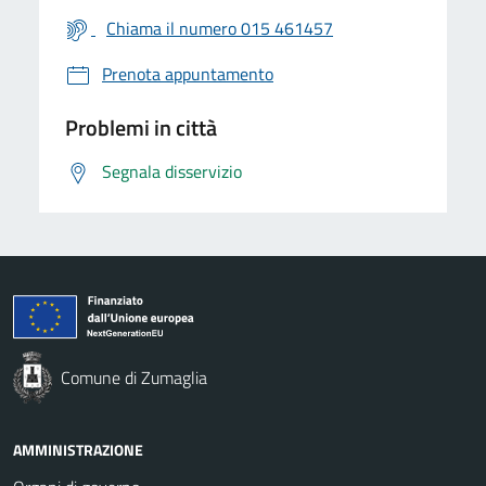
Chiama il numero 015 461457
Prenota appuntamento
Problemi in città
Segnala disservizio
Comune di Zumaglia
AMMINISTRAZIONE