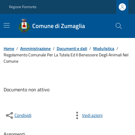
Regione Piemonte
Comune di Zumaglia
Home
/
Amministrazione
/
Documenti e dati
/
Modulistica
/
Regolamento Comunale Per La Tutela Ed Il Benessere Degli Animali Nel
Comune
Documento non attivo
Condividi
Vedi azioni
Argomenti