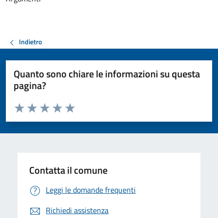
Indietro
Quanto sono chiare le informazioni su questa
pagina?
Valuta da 1 a 5 stelle la pagina
Valuta 1 stelle su 5
Valuta 2 stelle su 5
Valuta 3 stelle su 5
Valuta 4 stelle su 5
Valuta 5 stelle su 5
Contatta il comune
Leggi le domande frequenti
Richiedi assistenza