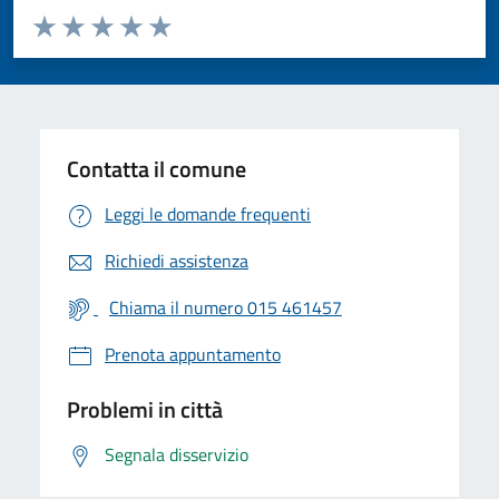
Valuta da 1 a 5 stelle la pagina
Valuta 1 stelle su 5
Valuta 2 stelle su 5
Valuta 3 stelle su 5
Valuta 4 stelle su 5
Valuta 5 stelle su 5
Contatta il comune
Leggi le domande frequenti
Richiedi assistenza
Chiama il numero 015 461457
Prenota appuntamento
Problemi in città
Segnala disservizio