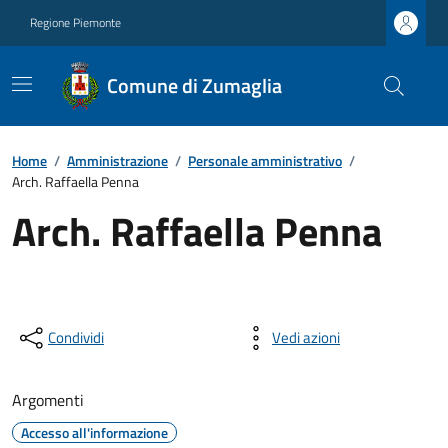
Regione Piemonte
Comune di Zumaglia
Home
/
Amministrazione
/
Personale amministrativo
/
Arch. Raffaella Penna
Arch. Raffaella Penna
Condividi
Vedi azioni
Argomenti
Accesso all'informazione