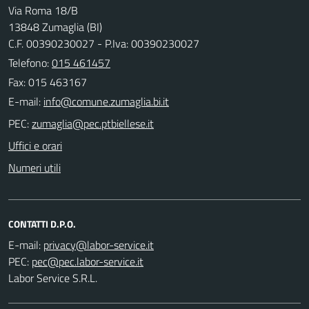
Via Roma 18/B
13848 Zumaglia (BI)
C.F. 00390230027 - P.Iva: 00390230027
Telefono:
015 461457
Fax: 015 463167
E-mail:
PEC:
Uffici e orari
Numeri utili
CONTATTI D.P.O.
E-mail:
PEC:
Labor Service S.R.L.