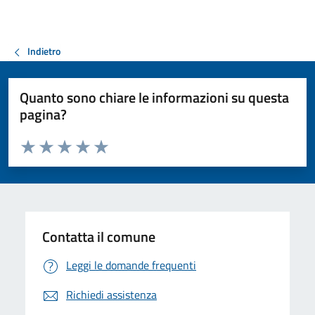
Indietro
Quanto sono chiare le informazioni su questa
pagina?
Valuta da 1 a 5 stelle la pagina
Valuta 1 stelle su 5
Valuta 2 stelle su 5
Valuta 3 stelle su 5
Valuta 4 stelle su 5
Valuta 5 stelle su 5
Contatta il comune
Leggi le domande frequenti
Richiedi assistenza