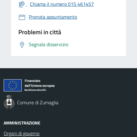
Chiama il numero 015 461457
Prenota appuntamento
Problemi in città
Segnala disservizio
Comune di Zumaglia
AMMINISTRAZIONE
Organi di governo