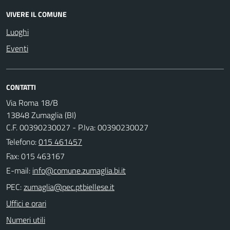
VIVERE IL COMUNE
Luoghi
Eventi
CONTATTI
Via Roma 18/B
13848 Zumaglia (BI)
C.F. 00390230027 - P.Iva: 00390230027
Telefono:
015 461457
Fax: 015 463167
E-mail:
PEC:
Uffici e orari
Numeri utili