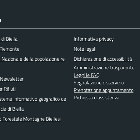
I
 di Biella
Informativa privacy
 Piemonte
Note legali
 Nazionale della popolazione re
Dichiarazione di accessibilità
Amministrazione trasparente
Leggi le FAQ
e Newsletter
Segnalazione disservizio
r Rifiuti
Prenotazione appuntamento
Richiesta d'assistenza
sistema informativo geografico de
cia di Biella
o Forestale Montagne Biellesi