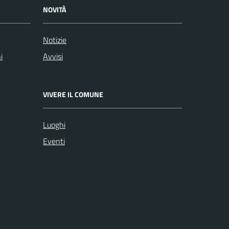
NOVITÀ
Notizie
i
Avvisi
VIVERE IL COMUNE
Luoghi
Eventi