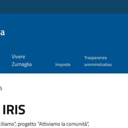
ia
Vivere
Trasparenza
Zumaglia
Imposte
amministrativa
IS
 IRIS
iliamo”, progetto “Attiviamo la comunità”,