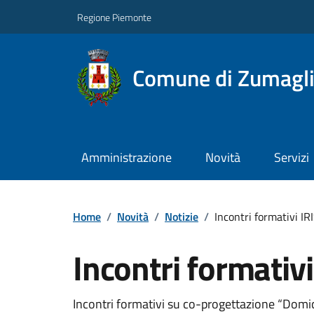
Regione Piemonte
Comune di Zumagl
Amministrazione
Novità
Servizi
Home
/
Novità
/
Notizie
/
Incontri formativi IR
Incontri formativi
Incontri formativi su co-progettazione “Domic