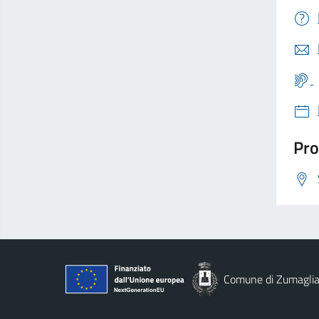
Pro
Comune di Zumagli