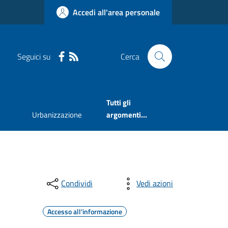
Accedi all'area personale
Seguici su
Cerca
Tutti gli
Urbanizzazione
argomenti...
Condividi
Vedi azioni
Accesso all'informazione