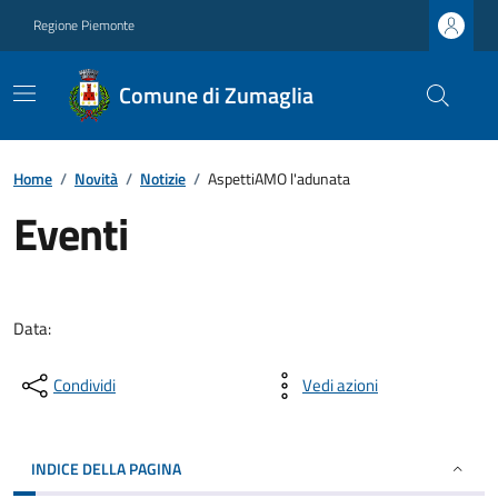
Regione Piemonte
Comune di Zumaglia
Home
/
Novità
/
Notizie
/
AspettiAMO l'adunata
Eventi
Data:
Condividi
Vedi azioni
INDICE DELLA PAGINA