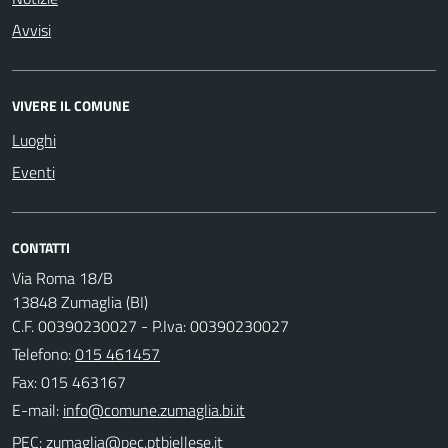
Avvisi
VIVERE IL COMUNE
Luoghi
Eventi
CONTATTI
Via Roma 18/B
13848 Zumaglia (BI)
C.F. 00390230027 - P.Iva: 00390230027
Telefono:
015 461457
Fax: 015 463167
E-mail:
PEC: