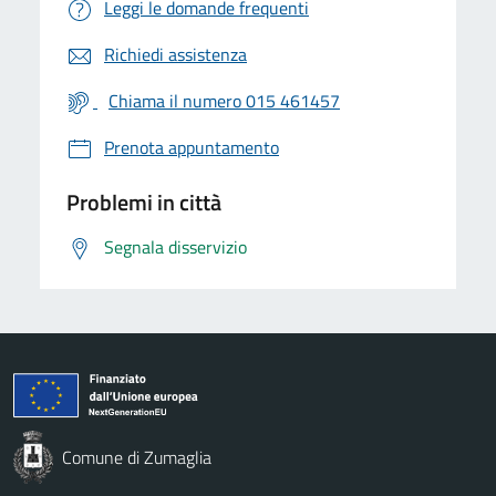
Leggi le domande frequenti
Richiedi assistenza
Chiama il numero 015 461457
Prenota appuntamento
Problemi in città
Segnala disservizio
Comune di Zumaglia