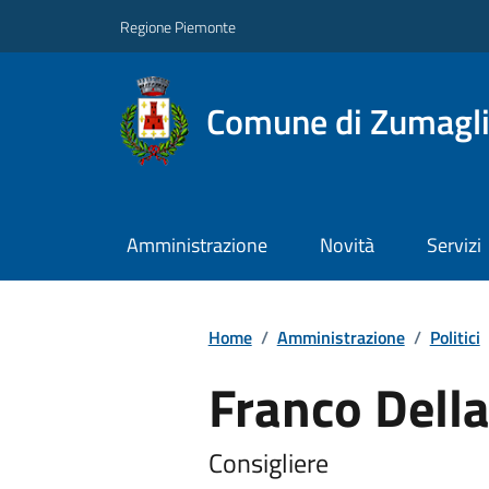
Regione Piemonte
Comune di Zumagl
Amministrazione
Novità
Servizi
Home
/
Amministrazione
/
Politici
Franco Della
Consigliere