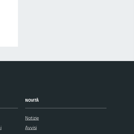
NOVITÀ
Notizie
i
Avvisi