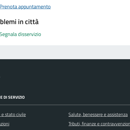
Prenota appuntamento
blemi in città
Segnala disservizio
a
E DI SERVIZIO
e stato civile
Salute, benessere e assistenza
zioni
Tributi, finanze e contravvenzion