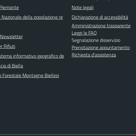
 Piemonte
Note legali
 Nazionale della popolazione re
Dichiarazione di accessibilità
Amministrazione trasparente
Leggi le FAQ
e Newsletter
Segnalazione disservizio
r Rifiuti
Prenotazione appuntamento
Richiesta d'assistenza
sistema informativo geografico de
cia di Biella
o Forestale Montagne Biellesi