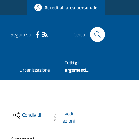
Accedi all'area personale
Seguici su
Cerca
Tutti gli
Urbanizzazione
argomenti...
Vedi
Condividi
azioni