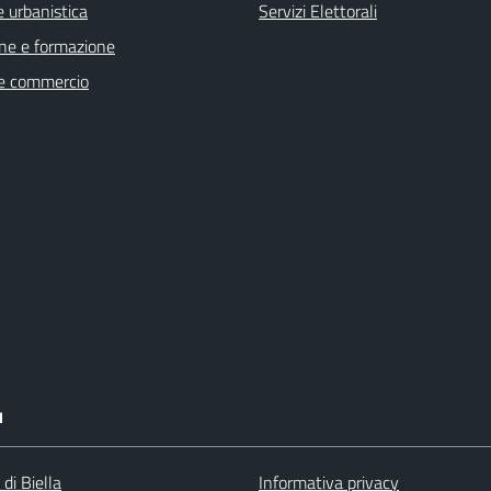
 urbanistica
Servizi Elettorali
ne e formazione
e commercio
I
 di Biella
Informativa privacy