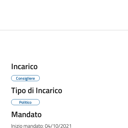
Incarico
Consigliere
Tipo di Incarico
Politico
Mandato
Inizio mandato:
04/10/2021