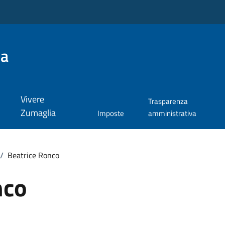
ia
Vivere
Trasparenza
Zumaglia
Imposte
amministrativa
/
Beatrice Ronco
nco