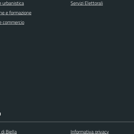
 urbanistica
Servizi Elettorali
ne e formazione
e commercio
I
 di Biella
Informativa privacy