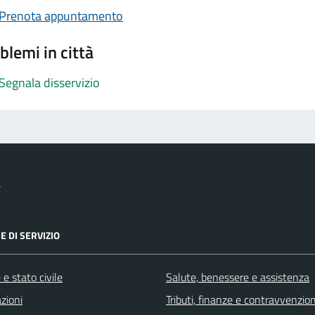
Prenota appuntamento
blemi in città
Segnala disservizio
a
E DI SERVIZIO
e stato civile
Salute, benessere e assistenza
zioni
Tributi, finanze e contravvenzion