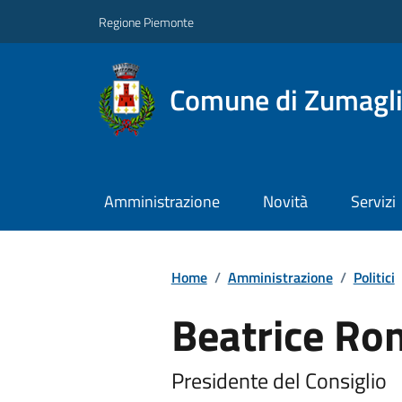
Regione Piemonte
Comune di Zumagl
Amministrazione
Novità
Servizi
Home
/
Amministrazione
/
Politici
Beatrice Ro
Presidente del Consiglio