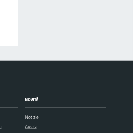
NOVITÀ
Notizie
i
Avvisi