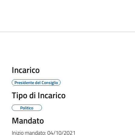
Incarico
Presidente del Consiglio
Tipo di Incarico
Politico
Mandato
Inizio mandato:
04/10/2021