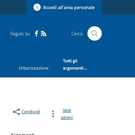
Accedi all'area personale
Seguici su
Cerca
Tutti gli
Urbanizzazione
argomenti...
Vedi
Condividi
azioni