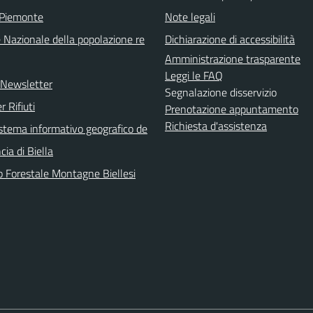
 Piemonte
Note legali
 Nazionale della popolazione re
Dichiarazione di accessibilità
Amministrazione trasparente
Leggi le FAQ
e Newsletter
Segnalazione disservizio
r Rifiuti
Prenotazione appuntamento
Richiesta d'assistenza
sistema informativo geografico de
cia di Biella
o Forestale Montagne Biellesi