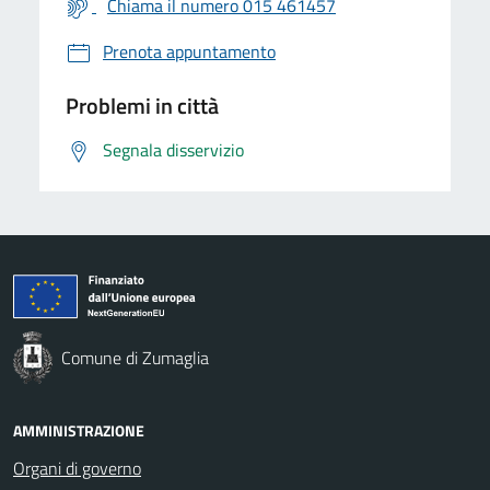
Chiama il numero 015 461457
Prenota appuntamento
Problemi in città
Segnala disservizio
Comune di Zumaglia
AMMINISTRAZIONE
Organi di governo