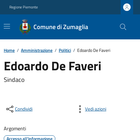
Regione Piemonte
Comune di Zumaglia
Home
/
Amministrazione
/
Politici
/
Edoardo De Faveri
Edoardo De Faveri
Sindaco
Condividi
Vedi azioni
Argomenti
Accesso all'informazione