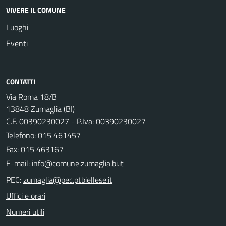
VIVERE IL COMUNE
Luoghi
Eventi
CONTATTI
Via Roma 18/B
13848 Zumaglia (BI)
C.F. 00390230027 - P.Iva: 00390230027
Telefono:
015 461457
Fax: 015 463167
E-mail:
PEC:
Uffici e orari
Numeri utili