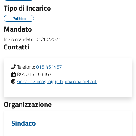
Tipo di Incarico
Politico
Mandato
Inizio mandato:
04/10/2021
Contatti
Telefono:
015 461457
Fax:
015 463167
sindaco.zumaglia@ptb.provincia.biella.it
Organizzazione
Sindaco