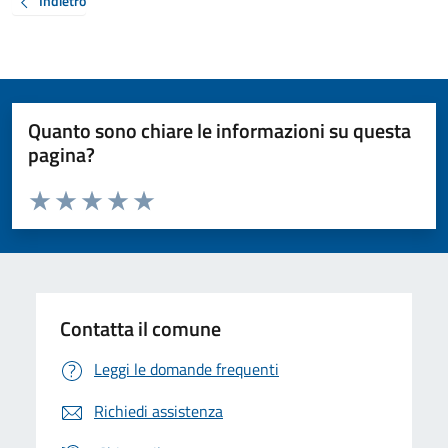
Indietro
Quanto sono chiare le informazioni su questa
pagina?
Valuta da 1 a 5 stelle la pagina
Valuta 1 stelle su 5
Valuta 2 stelle su 5
Valuta 3 stelle su 5
Valuta 4 stelle su 5
Valuta 5 stelle su 5
Contatta il comune
Leggi le domande frequenti
Richiedi assistenza